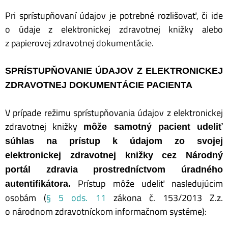
Pri sprístupňovaní údajov je potrebné rozlišovať, či ide
o údaje z elektronickej zdravotnej knižky alebo
z papierovej zdravotnej dokumentácie.
SPRÍSTUPŇOVANIE ÚDAJOV Z ELEKTRONICKEJ
ZDRAVOTNEJ DOKUMENTÁCIE PACIENTA
V prípade režimu sprístupňovania údajov z elektronickej
zdravotnej knižky
môže samotný pacient udeliť
súhlas na prístup k údajom zo svojej
elektronickej zdravotnej knižky cez Národný
portál zdravia prostredníctvom úradného
Prístup môže udeliť nasledujúcim
autentifikátora.
osobám (
§ 5 ods. 11
zákona č. 153/2013 Z.z.
o národnom zdravotníckom informačnom systéme):