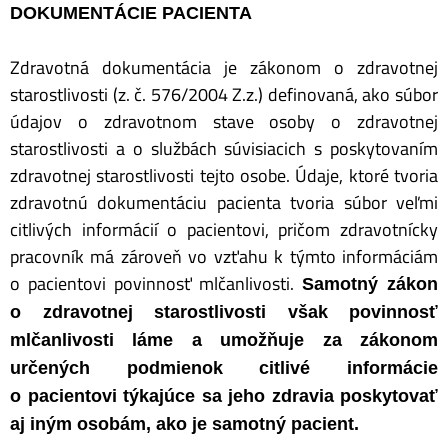
DOKUMENTÁCIE PACIENTA
Zdravotná dokumentácia je zákonom o zdravotnej
starostlivosti (z. č. 576/2004 Z.z.) definovaná, ako súbor
údajov o zdravotnom stave osoby o zdravotnej
starostlivosti a o službách súvisiacich s poskytovaním
zdravotnej starostlivosti tejto osobe. Údaje, ktoré tvoria
zdravotnú dokumentáciu pacienta tvoria súbor veľmi
citlivých informácií o pacientovi, pričom zdravotnícky
pracovník má zároveň vo vzťahu k týmto informáciám
o pacientovi povinnosť mlčanlivosti.
Samotný zákon
o zdravotnej starostlivosti však povinnosť
mlčanlivosti láme a umožňuje za zákonom
určených podmienok citlivé informácie
o pacientovi týkajúce sa jeho zdravia poskytovať
aj iným osobám, ako je samotný pacient.