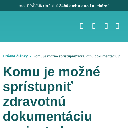
mediPRÁVNIK
chráni už
.
2490 ambulancií a lekární
Komu je možné sprístupniť zdravotnú dokumentáciu pacienta k nahliadnutiu?
Právne články
Komu je možné
sprístupniť
zdravotnú
dokumentáciu