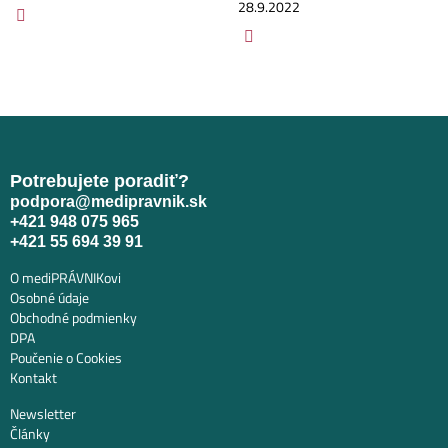
28.9.2022
Potrebujete poradiť?
podpora@medipravnik.sk
+421 948 075 965
+421 55 694 39 91
O mediPRÁVNIKovi
Osobné údaje
Obchodné podmienky
DPA
Poučenie o Cookies
Kontakt
Newsletter
Články