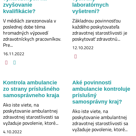
zvyšovanie
laboratórnych
kvalifikácie?
vyšetrení?
V médiách zarezonovala v
Základnou povinnosťou
poslednej dobe téma
každého poskytovateľa
hromadných výpovedí
zdravotnej starostlivosti je
zdravotníckych pracovníkov.
poskytovať zdravotnú...
Pre...
12.10.2022
16.11.2022
Kontrola ambulancie
Aké povinnosti
zo strany príslušného
ambulancie kontroluje
samosprávneho kraja
príslušný
samosprávny kraj?
Ako iste viete, na
poskytovanie ambulantnej
Ako iste viete, na
zdravotnej starostlivosti sa
poskytovanie ambulantnej
vyžaduje povolenie, ktoré...
zdravotnej starostlivosti sa
vyžaduje povolenie, ktoré...
4.10.2022