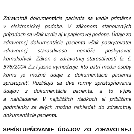
Zdravotná dokumentácia pacienta sa vedie primárne
v elektronickej podobe. V zákonom stanovených
prípadoch sa však vedie aj v papierovej podobe. Údaje zo
zdravotnej dokumentácie pacienta však poskytovateľ
zdravotnej starostlivosti nemôže poskytovať
komukoľvek. Zákon o zdravotnej starostlivosti (z. č.
576/2004 Z.z.) jasne vymedzuje, kto patrí medzi osoby
komu je možné údaje z dokumentácie pacienta
sprístupniť. Rozlišujú sa dve formy sprístupňovania
údajov z dokumentácie pacienta, a to výpis
a nahliadanie. V najbližších riadkoch si priblížime
podmienky za akých možno nahliadať do zdravotnej
dokumentácie pacienta.
SPRÍSTUPŇOVANIE ÚDAJOV ZO ZDRAVOTNEJ