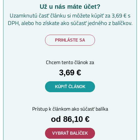
Už u nás máte účet?
Uzamknutú časť článku si môžete kúpiť za 3,69 € s
DPH,
alebo ho získate ako súčasť jedného z balíčkov.
PRIHLÁSTE SA
Chcem tento článok za
3,69 €
KÚPIŤ ČLÁNOK
Prístup k článkom ako súčasť balíka
od 86,10 €
VYBRAŤ BALÍČEK