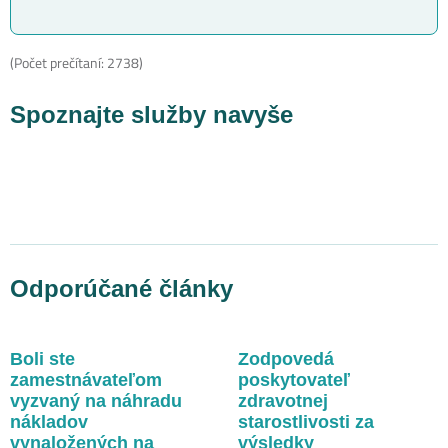
(Počet prečítaní: 2738)
Spoznajte služby navyše
Odporúčané články
Boli ste
Zodpovedá
zamestnávateľom
poskytovateľ
vyzvaný na náhradu
zdravotnej
nákladov
starostlivosti za
vynaložených na
výsledky