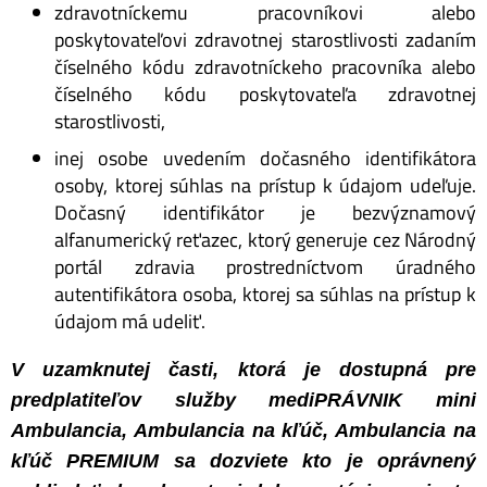
zdravotníckemu pracovníkovi alebo
poskytovateľovi zdravotnej starostlivosti zadaním
číselného kódu zdravotníckeho pracovníka alebo
číselného kódu poskytovateľa zdravotnej
starostlivosti,
inej osobe uvedením dočasného identifikátora
osoby, ktorej súhlas na prístup k údajom udeľuje.
Dočasný identifikátor je bezvýznamový
alfanumerický reťazec, ktorý generuje cez Národný
portál zdravia prostredníctvom úradného
autentifikátora osoba, ktorej sa súhlas na prístup k
údajom má udeliť.
V uzamknutej časti, ktorá je dostupná pre
predplatiteľov služby mediPRÁVNIK mini
Ambulancia, Ambulancia na kľúč, Ambulancia na
kľúč PREMIUM sa dozviete kto je oprávnený