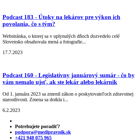
Podcast 183 - Útoky na lekárov pre výkon ich
povolania, čo s tým?
Webstránka, o ktorej sa v uplynulých dňoch dozvedelo celé
Slovensko obsahovala mená a fotografie...
17.7.2023
Podcast 160 - Legislatívny januárový sumár - čo by
vám nemalo ujsť, ak ste lekár alebo lekárnik
Od 1. januára 2023 sa zmenil zákon o poskytovateľoch zdravotnej
starostlivosti. Zmena sa dotkla i...
6.2.2023
Potrebujete poradiť?
podpora@medipravnik.sk
+421 948 075 965