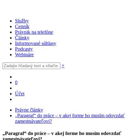
Služby
Cenník
Právnik na telefóne
Články
Informované súhlasy
Podcasty
Webináre
×
0
Účet
Právne články
„Paragraf“ do práce – v akej forme ho musím odovzdať
zamestnávateľovi?
„Paragraf“ do práce – v akej forme ho musím odovzdať
zamestnávateľovi?