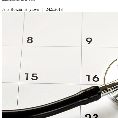
Jana Böszörményiová |
24.5.2018