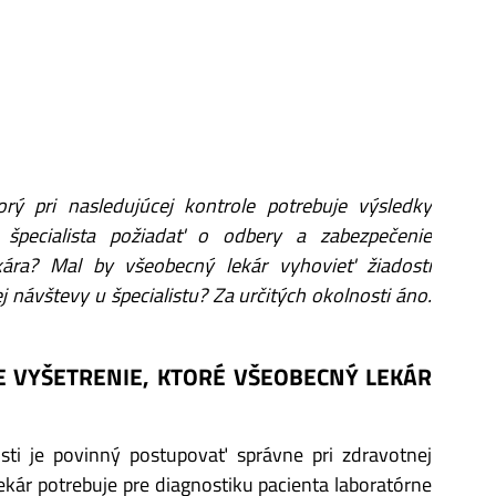
torý pri nasledujúcej kontrole potrebuje výsledky
 špecialista požiadať o odbery a zabezpečenie
kára? Mal by všeobecný lekár vyhovieť žiadosti
 návštevy u špecialistu? Za určitých okolnosti áno.
E VYŠETRENIE, KTORÉ VŠEOBECNÝ LEKÁR
osti je povinný postupovať správne pri zdravotnej
lekár potrebuje pre diagnostiku pacienta laboratórne