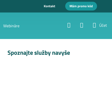
Kontakt
Mám promo kód
Účet
Webináre
Spoznajte služby navyše