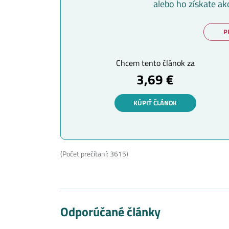
alebo ho získate ak
P
Chcem tento článok za
3,69 €
KÚPIŤ ČLÁNOK
(Počet prečítaní: 3615)
Odporúčané články