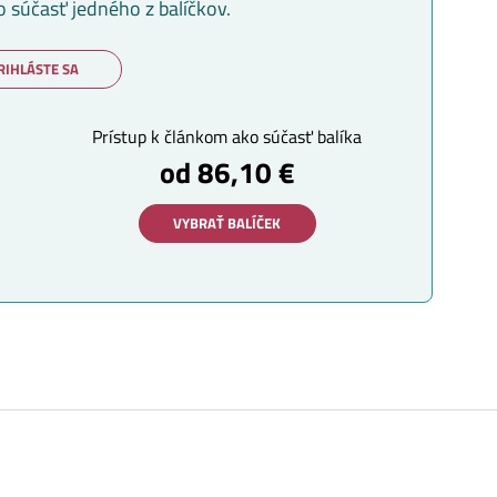
o súčasť jedného z balíčkov.
RIHLÁSTE SA
Prístup k článkom ako súčasť balíka
od 86,10 €
VYBRAŤ BALÍČEK