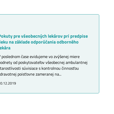
Pokuty pre všeobecných lekárov pri predpise
lieku na základe odporúčania odborného
lekára
V poslednom čase evidujeme vo zvýšenej miere
podnety od poskytovateľov všeobecnej ambulantnej
tarostlivosti súvisiace s kontrolnou činnosťou
dravotnej poisťovne zameranej na...
0.12.2019