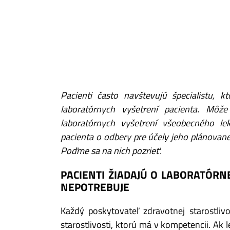
Pacienti často navštevujú špecialistu, k
laboratórnych vyšetrení pacienta. Môže
laboratórnych vyšetrení všeobecného le
pacienta o odbery pre účely jeho plánovanej
Poďme sa na nich pozrieť.
PACIENTI ŽIADAJÚ O LABORATÓRN
NEPOTREBUJE
Každý poskytovateľ zdravotnej starostliv
starostlivosti, ktorú má v kompetencii. Ak 