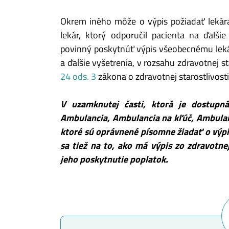
Okrem iného môže o výpis požiadať lekára
lekár, ktorý odporučil pacienta na ďalšie
povinný poskytnúť výpis všeobecnému lekár
a ďalšie vyšetrenia, v rozsahu zdravotnej sta
24 ods. 3
zákona o zdravotnej starostlivosti
V uzamknutej časti, ktorá je dostupn
Ambulancia, Ambulancia na kľúč, Ambula
ktoré sú oprávnené písomne žiadať o výp
sa tiež na to, ako má výpis zo zdravotn
jeho poskytnutie poplatok.