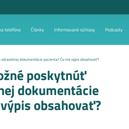
na telefóne
Články
Informované súhlasy
Podcasty
o zdravotnej dokumentácie pacienta? Čo má výpis obsahovať?
ožné poskytnúť
tnej dokumentácie
 výpis obsahovať?