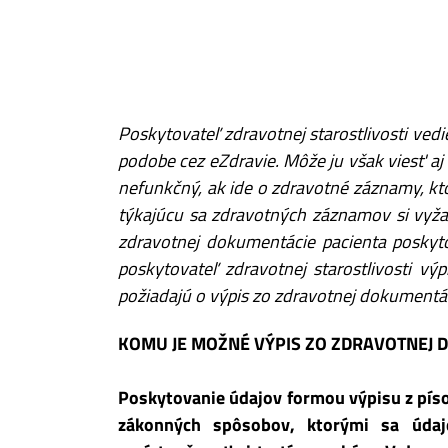
Poskytovateľ zdravotnej starostlivosti ved
podobe cez eZdravie. Môže ju však viesť aj
nefunkčný, ak ide o zdravotné záznamy, kt
týkajúcu sa zdravotných záznamov si vyža
zdravotnej dokumentácie pacienta posky
poskytovateľ zdravotnej starostlivosti v
požiadajú o výpis zo zdravotnej dokumentá
KOMU JE MOŽNÉ VÝPIS ZO ZDRAVOTNEJ 
Poskytovanie údajov formou výpisu z pís
zákonných spôsobov, ktorými sa údaj