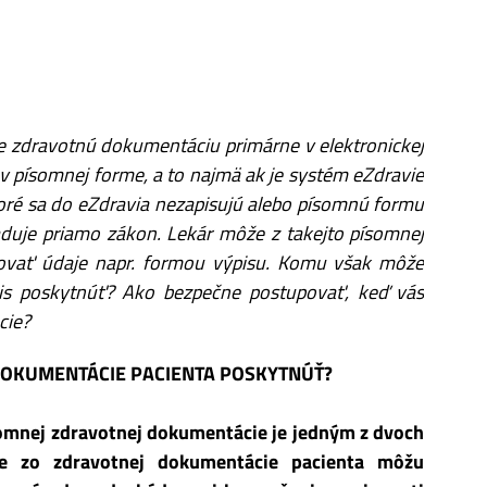
ie zdravotnú dokumentáciu primárne v elektronickej
 v písomnej forme, a to najmä ak je systém eZdravie
oré sa do eZdravia nezapisujú alebo písomnú formu
duje priamo zákon. Lekár môže z takejto písomnej
tovať údaje napr. formou výpisu. Komu však môže
ýpis poskytnúť? Ako bezpečne postupovať, keď vás
cie?
DOKUMENTÁCIE PACIENTA POSKYTNÚŤ?
omnej zdravotnej dokumentácie je jedným z dvoch
e zo zdravotnej dokumentácie pacienta môžu