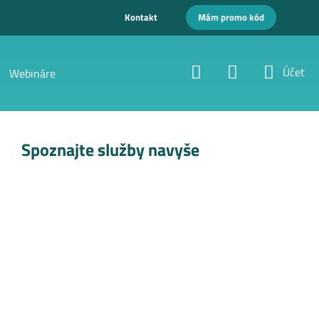
Kontakt
Mám promo kód
Účet
Webináre
Spoznajte služby navyše