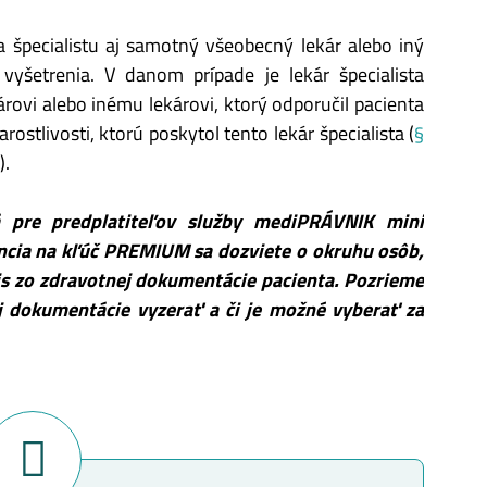
 špecialistu aj samotný všeobecný lekár alebo iný
 vyšetrenia. V danom prípade je lekár špecialista
ovi alebo inému lekárovi, ktorý odporučil pacienta
rostlivosti, ktorú poskytol tento lekár špecialista (
§
).
á pre predplatiteľov služby mediPRÁVNIK mini
ncia na kľúč PREMIUM sa dozviete o okruhu osôb,
is zo zdravotnej dokumentácie pacienta. Pozrieme
ej dokumentácie vyzerať a či je možné vyberať za