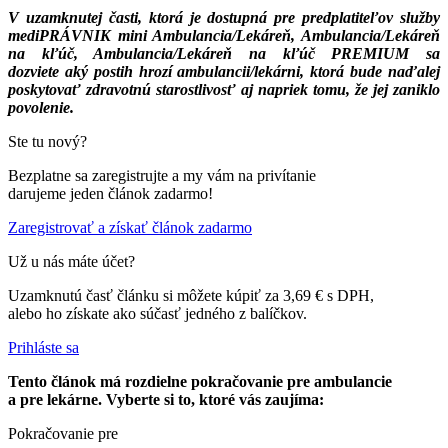
V uzamknutej časti, ktorá je dostupná pre predplatiteľov služby
mediPRÁVNIK mini Ambulancia/Lekáreň, Ambulancia/Lekáreň
na kľúč, Ambulancia/Lekáreň na kľúč PREMIUM sa
dozviete aký postih hrozí ambulancii/lekárni, ktorá bude naďalej
poskytovať zdravotnú starostlivosť aj napriek tomu, že jej zaniklo
povolenie.
Ste tu nový?
Bezplatne sa zaregistrujte a my vám na privítanie
darujeme jeden článok zadarmo!
Zaregistrovať a získať článok zadarmo
Už u nás máte účet?
Uzamknutú časť článku si môžete kúpiť za 3,69 € s DPH,
alebo ho získate ako súčasť jedného z balíčkov.
Prihláste sa
Tento článok má rozdielne pokračovanie pre ambulancie
a pre lekárne. Vyberte si to, ktoré vás zaujíma:
Pokračovanie pre