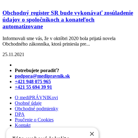
Obchodný register SR bude vykonávať zosúladenie
údajov o spoločníkoch a konateľoch
automatizovane
Informovali sme vás, že v októbri 2020 bola prijatá novela
Obchodného zákonníka, ktorá priniesla pre...
25.11.2021
Potrebujete poradiť?
podpora@medipravnik.sk
+421 948 075 965
+421 55 694 39 91
O mediPRÁVNIKovi
Osobné údaje
Obchodné podmienky
DPA
Poučenie o Cookies
Kontakt
×
Newsletter