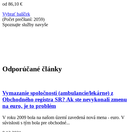
od 86,10 €
Vybrať balíček
(Počet prečítaní: 2059)
Spoznajte služby navyše
Odporúčané články
Vymazanie spoločnosti (ambulancie/lekárne) z
Obchodného registra SR? Ak ste nevykonali zmenu
na euro, je to problém
V roku 2009 bola na našom území zavedená nová mena - euro. V
súvislosti s tým bola pre obchodné...