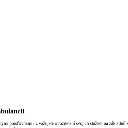
mbulancii
tnými poisťovňami? Uvažujete o rozdelení svojich služieb na základnú s