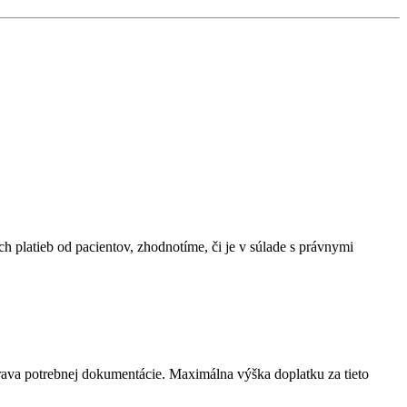
h platieb od pacientov, zhodnotíme, či je v súlade s právnymi
úprava potrebnej dokumentácie. Maximálna výška doplatku za tieto