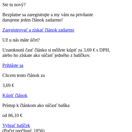
Ste tu nový?
Bezplatne sa zaregistrujte a my vám na privítanie
darujeme jeden článok zadarmo!
Zaregistrovať a získať článok zadarmo
Už u nás máte účet?
Uzamknutú časť článku si môžete kúpiť za 3,69 € s DPH,
alebo ho získate ako súčasť jedného z balíčkov.
Prihláste sa
Chcem tento článok za
3,69 €
Kúpiť článok
Prístup k článkom ako súčasť balíka
od 86,10 €
Vybrať balíček
(Počet prečítaní: 1856)