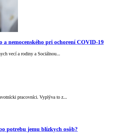
ho a nemocenského pri ochorení COVID-19
ych vecí a rodiny a Sociálnou...
otnícki pracovníci. Vyplýva to z...
ebo potrebu jemu blízkych osôb?