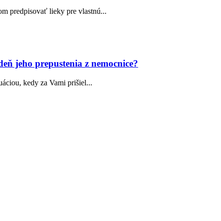
m predpisovať lieky pre vlastnú...
deň jeho prepustenia z nemocnice?
uáciou, kedy za Vami prišiel...