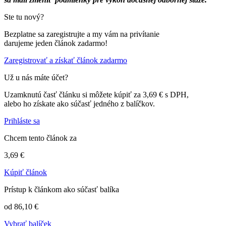
Ste tu nový?
Bezplatne sa zaregistrujte a my vám na privítanie
darujeme jeden článok zadarmo!
Zaregistrovať a získať článok zadarmo
Už u nás máte účet?
Uzamknutú časť článku si môžete kúpiť za 3,69 € s DPH,
alebo ho získate ako súčasť jedného z balíčkov.
Prihláste sa
Chcem tento článok za
3,69 €
Kúpiť článok
Prístup k článkom ako súčasť balíka
od 86,10 €
Vybrať balíček