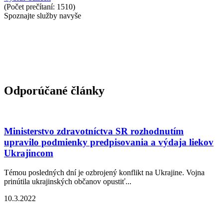
(Počet prečítaní: 1510)
Spoznajte služby navyše
Odporúčané články
Ministerstvo zdravotníctva SR rozhodnutím
upravilo podmienky predpisovania a výdaja liekov
Ukrajincom
Témou posledných dní je ozbrojený konflikt na Ukrajine. Vojna
prinútila ukrajinských občanov opustiť...
10.3.2022