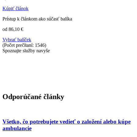
Kúpiť článok
Prístup k článkom ako súčasť balíka
od 86,10 €
Vybrať balíček
(Počet prečítaní: 1546)
Spoznajte služby navyše
Odporúčané články
Všetko, čo potrebujete vedieť o založení alebo kúpe
ambulancie