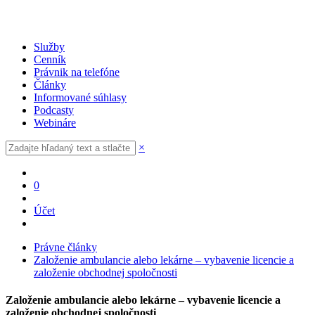
Služby
Cenník
Právnik na telefóne
Články
Informované súhlasy
Podcasty
Webináre
×
0
Účet
Právne články
Založenie ambulancie alebo lekárne – vybavenie licencie a
založenie obchodnej spoločnosti
Založenie ambulancie alebo lekárne – vybavenie licencie a
založenie obchodnej spoločnosti