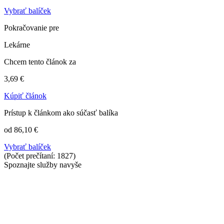
Vybrať balíček
Pokračovanie pre
Lekárne
Chcem tento článok za
3,69 €
Kúpiť článok
Prístup k článkom ako súčasť balíka
od 86,10 €
Vybrať balíček
(Počet prečítaní: 1827)
Spoznajte služby navyše