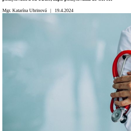
Mgr. Katarína Uhrinová |
19.4.2024