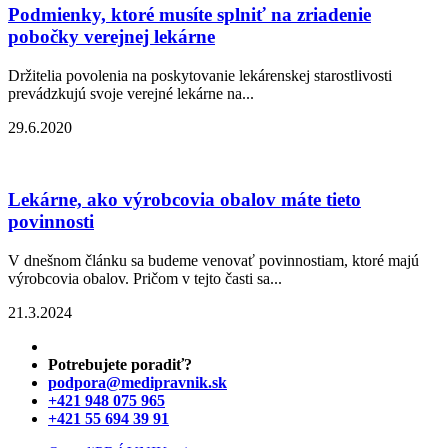
Podmienky, ktoré musíte splniť na zriadenie
pobočky verejnej lekárne
Držitelia povolenia na poskytovanie lekárenskej starostlivosti
prevádzkujú svoje verejné lekárne na...
29.6.2020
Lekárne, ako výrobcovia obalov máte tieto
povinnosti
V dnešnom článku sa budeme venovať povinnostiam, ktoré majú
výrobcovia obalov. Pričom v tejto časti sa...
21.3.2024
Potrebujete poradiť?
podpora@medipravnik.sk
+421 948 075 965
+421 55 694 39 91