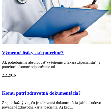
Výmenné lístky - sú potrebné?
Ak potrebujeme absolvovať vyšetrenie u lekára „špecialistu“ je
potrebné písomné odporúčanie od...
2.2.2016
Komu patrí zdravotná dokumentácia?
Zrejme každý vie, čo je zdravotná dokumentácia (alebo ľudovo
povedané zdravotná karta) pacienta. Aj keď...