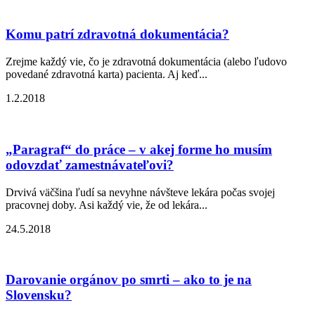
Komu patrí zdravotná dokumentácia?
Zrejme každý vie, čo je zdravotná dokumentácia (alebo ľudovo
povedané zdravotná karta) pacienta. Aj keď...
1.2.2018
„Paragraf“ do práce – v akej forme ho musím
odovzdať zamestnávateľovi?
Drvivá väčšina ľudí sa nevyhne návšteve lekára počas svojej
pracovnej doby. Asi každý vie, že od lekára...
24.5.2018
Darovanie orgánov po smrti – ako to je na
Slovensku?