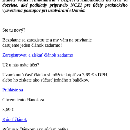
dozviete, aké podklady pripravilo NCZI pre účely praktického
vysvetlenia postupov pri uzatváraní eDohôd.
Ste tu nový?
Bezplatne sa zaregistrujte a my vám na privítanie
darujeme jeden článok zadarmo!
Zaregistrovať a získať článok zadarmo
Už u nás máte účet?
Uzamknutú časť článku si môžete kúpiť za 3,69 € s DPH,
alebo ho získate ako súčasť jedného z balíčkov.
Prihláste sa
Chcem tento článok za
3,69 €
Kúpiť článok
Prístup k článkom ako súčasť balíka