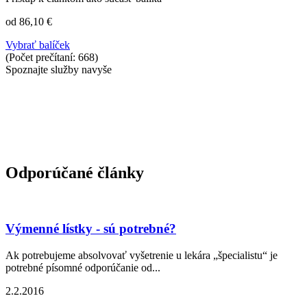
od 86,10 €
Vybrať balíček
(Počet prečítaní: 668)
Spoznajte služby navyše
Odporúčané články
Výmenné lístky - sú potrebné?
Ak potrebujeme absolvovať vyšetrenie u lekára „špecialistu“ je
potrebné písomné odporúčanie od...
2.2.2016