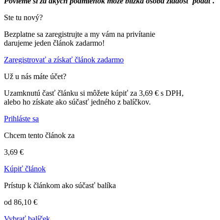
Povieme si za akých podmienok môže blízka osoba žiadosť podať.
Ste tu nový?
Bezplatne sa zaregistrujte a my vám na privítanie
darujeme jeden článok zadarmo!
Zaregistrovať a získať článok zadarmo
Už u nás máte účet?
Uzamknutú časť článku si môžete kúpiť za 3,69 € s DPH,
alebo ho získate ako súčasť jedného z balíčkov.
Prihláste sa
Chcem tento článok za
3,69 €
Kúpiť článok
Prístup k článkom ako súčasť balíka
od 86,10 €
Vybrať balíček