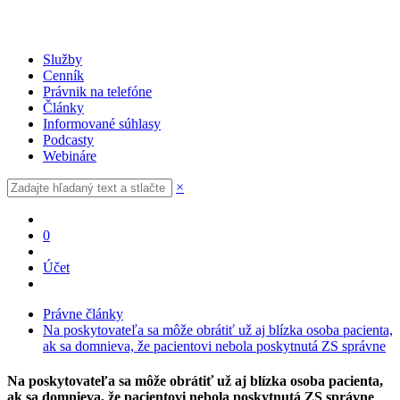
Služby
Cenník
Právnik na telefóne
Články
Informované súhlasy
Podcasty
Webináre
×
0
Účet
Právne články
Na poskytovateľa sa môže obrátiť už aj blízka osoba pacienta,
ak sa domnieva, že pacientovi nebola poskytnutá ZS správne
Na poskytovateľa sa môže obrátiť už aj blízka osoba pacienta,
ak sa domnieva, že pacientovi nebola poskytnutá ZS správne