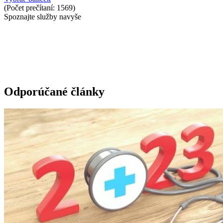
(Počet prečítaní: 1569)
Spoznajte služby navyše
Odporúčané články