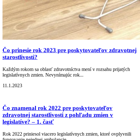
Čo prinesie rok 2023 pre poskytovateľov zdravotnej
starostlivosti?
Každým rokom sa oblasť zdravotníctva mení v rozsahu prijatých
legislatívnych zmien. Nevynímajúc rok...
11.1.2023
Čo znamenal rok 2022 pre poskytovateľov
zdravotnej starostlivosti z pohľadu zmien v
legislatíve? – 1. časť
Rok 2022 priniesol viacero legislatívnych zmien, ktoré ovplyvnili
fungovanie nejednej ambulancie...