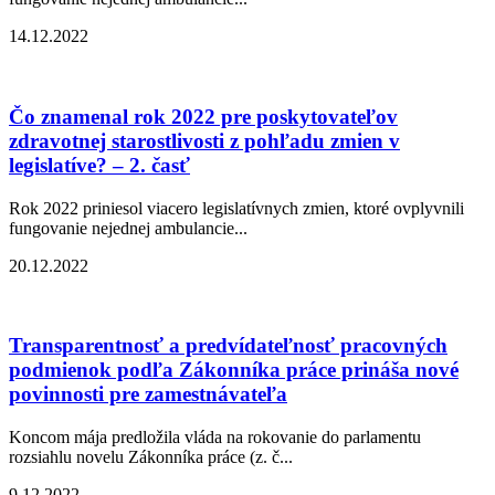
14.12.2022
Čo znamenal rok 2022 pre poskytovateľov
zdravotnej starostlivosti z pohľadu zmien v
legislatíve? – 2. časť
Rok 2022 priniesol viacero legislatívnych zmien, ktoré ovplyvnili
fungovanie nejednej ambulancie...
20.12.2022
Transparentnosť a predvídateľnosť pracovných
podmienok podľa Zákonníka práce prináša nové
povinnosti pre zamestnávateľa
Koncom mája predložila vláda na rokovanie do parlamentu
rozsiahlu novelu Zákonníka práce (z. č...
9.12.2022