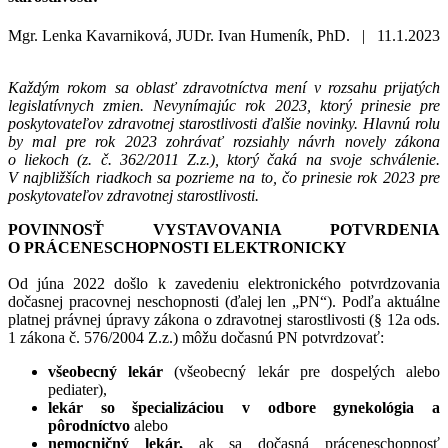
Mgr. Lenka Kavarniková, JUDr. Ivan Humeník, PhD. |
11.1.2023
Každým rokom sa oblasť zdravotníctva mení v rozsahu prijatých
legislatívnych zmien. Nevynímajúc rok 2023, ktorý prinesie pre
poskytovateľov zdravotnej starostlivosti ďalšie novinky. Hlavnú rolu
by mal pre rok 2023 zohrávať rozsiahly návrh novely zákona
o liekoch (z. č. 362/2011 Z.z.), ktorý čaká na svoje schválenie.
V najbližších riadkoch sa pozrieme na to, čo prinesie rok 2023 pre
poskytovateľov zdravotnej starostlivosti.
POVINNOSŤ VYSTAVOVANIA POTVRDENIA
O PRÁCENESCHOPNOSTI ELEKTRONICKY
Od júna 2022 došlo k zavedeniu elektronického potvrdzovania
dočasnej pracovnej neschopnosti (ďalej len „PN“). Podľa aktuálne
platnej právnej úpravy zákona o zdravotnej starostlivosti (§ 12a ods.
1 zákona č. 576/2004 Z.z.) môžu dočasnú PN potvrdzovať:
všeobecný lekár
(všeobecný lekár pre dospelých alebo
pediater),
lekár so špecializáciou v odbore gynekológia a
pôrodníctvo
alebo
nemocničný lekár,
ak sa dočasná práceneschopnosť