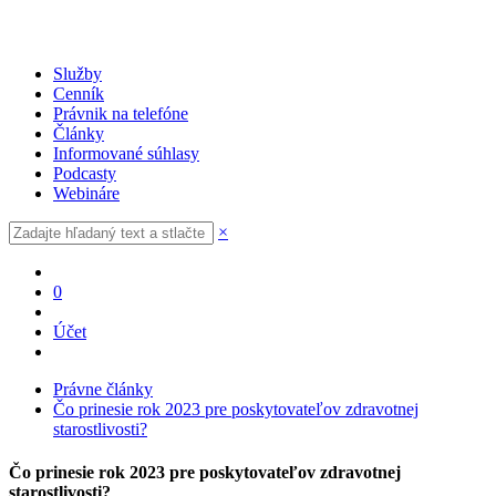
Služby
Cenník
Právnik na telefóne
Články
Informované súhlasy
Podcasty
Webináre
×
0
Účet
Právne články
Čo prinesie rok 2023 pre poskytovateľov zdravotnej
starostlivosti?
Čo prinesie rok 2023 pre poskytovateľov zdravotnej
starostlivosti?