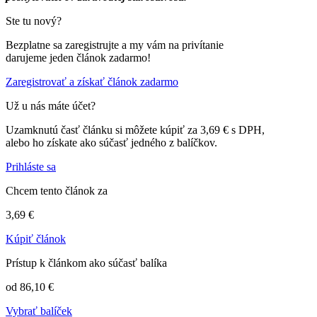
Ste tu nový?
Bezplatne sa zaregistrujte a my vám na privítanie
darujeme jeden článok zadarmo!
Zaregistrovať a získať článok zadarmo
Už u nás máte účet?
Uzamknutú časť článku si môžete kúpiť za 3,69 € s DPH,
alebo ho získate ako súčasť jedného z balíčkov.
Prihláste sa
Chcem tento článok za
3,69 €
Kúpiť článok
Prístup k článkom ako súčasť balíka
od 86,10 €
Vybrať balíček