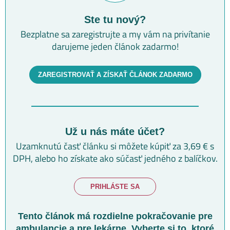
Ste tu nový?
Bezplatne sa zaregistrujte a my vám na privítanie
darujeme jeden článok zadarmo!
ZAREGISTROVAŤ A ZÍSKAŤ ČLÁNOK ZADARMO
Už u nás máte účet?
Uzamknutú časť článku si môžete kúpiť za 3,69 € s
DPH,
alebo ho získate ako súčasť jedného z balíčkov.
PRIHLÁSTE SA
Tento článok má rozdielne pokračovanie pre
ambulancie
a pre lekárne. Vyberte si to, ktoré