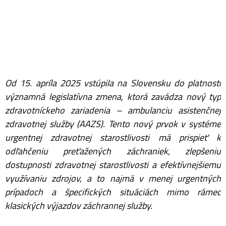
Od 15. apríla 2025 vstúpila na Slovensku do platnosti
významná legislatívna zmena, ktorá zavádza nový typ
zdravotníckeho zariadenia – ambulanciu asistenčnej
zdravotnej služby (AAZS). Tento nový prvok v systéme
urgentnej zdravotnej starostlivosti má prispieť k
odľahčeniu preťažených záchraniek, zlepšeniu
dostupnosti zdravotnej starostlivosti a efektívnejšiemu
využívaniu zdrojov, a to najmä v menej urgentných
prípadoch a špecifických situáciách mimo rámec
klasických výjazdov záchrannej služby.