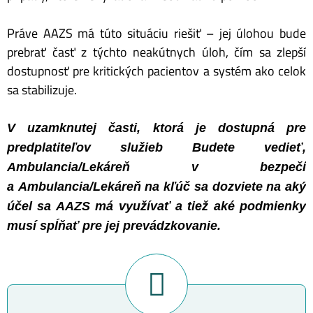
Práve AAZS má túto situáciu riešiť – jej úlohou bude
prebrať časť z týchto neakútnych úloh, čím sa zlepší
dostupnosť pre kritických pacientov a systém ako celok
sa stabilizuje.
V uzamknutej časti, ktorá je dostupná pre
predplatiteľov služieb Budete vedieť,
Ambulancia/Lekáreň v bezpečí
a Ambulancia/Lekáreň na kľúč sa dozviete na aký
účel sa AAZS má využívať a tiež aké podmienky
musí spĺňať pre jej prevádzkovanie.