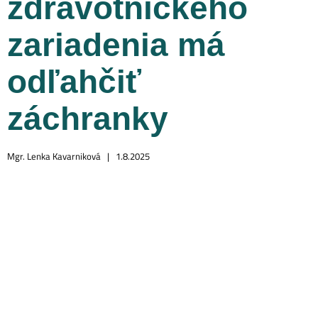
zdravotníckeho
zariadenia má
odľahčiť
záchranky
Mgr. Lenka Kavarniková |
1.8.2025