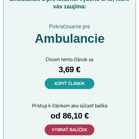
vás zaujíma:
Pokračovanie pre
Ambulancie
Chcem tento článok za
3,69 €
KÚPIŤ ČLÁNOK
Prístup k článkom ako súčasť balíka
od 86,10 €
VYBRAŤ BALÍČEK