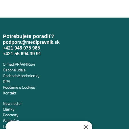
Potrebujete poradiť?
podpora@medipravnik.sk
+421 948 075 965
+421 55 694 39 91
O mediPRÁVNIKovi
Osobné údaje
Obchodné podmienky
DPA
Poučenie o Cookies
Kontakt
Newsletter
Články
Podcasty
Webináre
×
Informované súhlasy