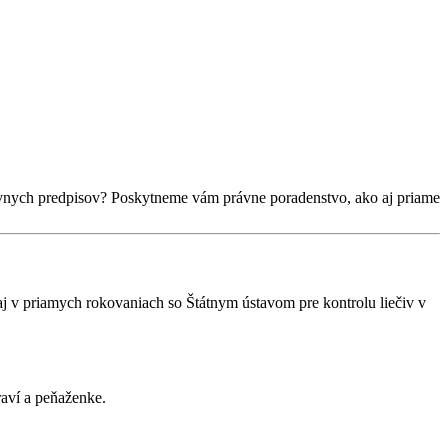
právnych predpisov? Poskytneme vám právne poradenstvo, ako aj priame
aj v priamych rokovaniach so Štátnym ústavom pre kontrolu liečiv v
aví a peňaženke.