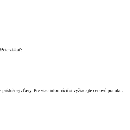
žete získať:
príslušnej zľavy. Pre viac informácií si vyžiadajte cenovú ponuku.