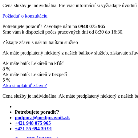
Cena služby je individuálna. Pre viac informácií si vyžiadajte úvodnú
Požiadať o konzultáciu
Potrebujete poradiť? Zavolajte nám na
0948 075 965
.
Sme vám k dispozícii počas pracovných dní od 8:30 do 16:30.
Získajte zľavu s našimi balíkmi služieb
Ak máte predplatený niektorý z našich balíkov služieb, získavate zľa
Ak máte balík Lekáreň na kľúč
8 %
Ak máte balík Lekáreň v bezpečí
5 %
Ako si uplatniť zľavu?
Cena služby je individuálna. Ak máte predplatený niektorý z našich b
Potrebujete poradiť?
podpora@medipravnik.sk
+421 948 075 965
+421 55 694 39 91