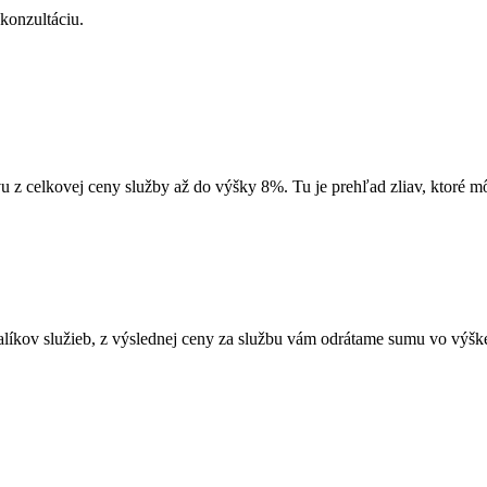
 konzultáciu.
vu z celkovej ceny služby až do výšky 8%. Tu je prehľad zliav, ktoré mô
alíkov služieb, z výslednej ceny za službu vám odrátame sumu vo výške 