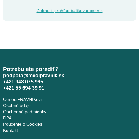
Zobraziť prehľad balíkov a cenník
Potrebujete poradiť?
podpora@medipravnik.sk
+421 948 075 965
+421 55 694 39 91
O mediPRÁVNIKovi
Osobné údaje
Obchodné podmienky
DPA
Poučenie o Cookies
Kontakt