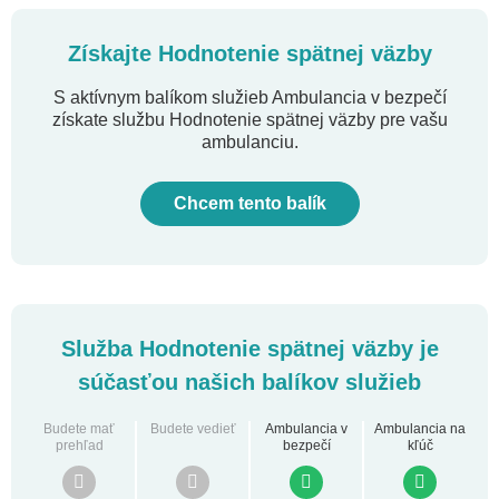
Získajte Hodnotenie spätnej väzby
S aktívnym balíkom služieb Ambulancia v bezpečí
získate službu Hodnotenie spätnej väzby pre vašu
ambulanciu.
Chcem tento balík
Služba Hodnotenie spätnej väzby je
súčasťou našich balíkov služieb
Budete mať
Budete vedieť
Ambulancia v
Ambulancia na
prehľad
bezpečí
kľúč