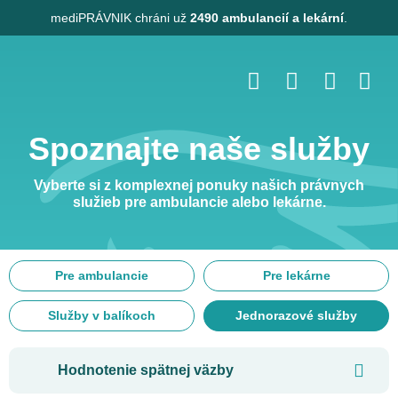
mediPRÁVNIK
chráni už
2490 ambulancií a lekární
.
Spoznajte naše služby
Vyberte si z komplexnej ponuky našich právnych
služieb pre ambulancie alebo lekárne.
Pre ambulancie
Pre lekárne
Služby v balíkoch
Jednorazové služby
Hodnotenie spätnej väzby