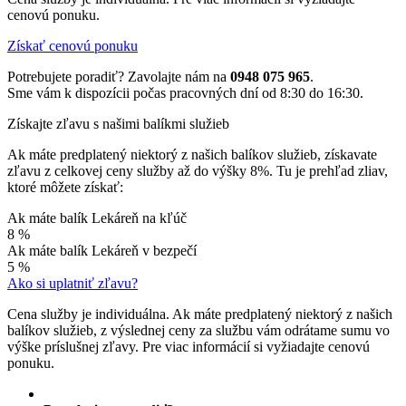
cenovú ponuku.
Získať cenovú ponuku
Potrebujete poradiť? Zavolajte nám na
0948 075 965
.
Sme vám k dispozícii počas pracovných dní od 8:30 do 16:30.
Získajte zľavu s našimi balíkmi služieb
Ak máte predplatený niektorý z našich balíkov služieb, získavate
zľavu z celkovej ceny služby až do výšky 8%. Tu je prehľad zliav,
ktoré môžete získať:
Ak máte balík Lekáreň na kľúč
8 %
Ak máte balík Lekáreň v bezpečí
5 %
Ako si uplatniť zľavu?
Cena služby je individuálna. Ak máte predplatený niektorý z našich
balíkov služieb, z výslednej ceny za službu vám odrátame sumu vo
výške príslušnej zľavy. Pre viac informácií si vyžiadajte cenovú
ponuku.