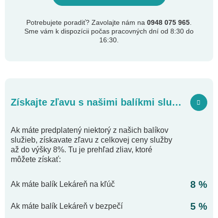
Potrebujete poradiť? Zavolajte nám na
0948 075 965
.
Sme vám k dispozícii počas pracovných dní od 8:30 do
16:30.
Získajte zľavu s našimi balíkmi služieb
Ak máte predplatený niektorý z našich balíkov
služieb, získavate zľavu z celkovej ceny služby
až do výšky 8%. Tu je prehľad zliav, ktoré
môžete získať:
8 %
Ak máte balík Lekáreň na kľúč
5 %
Ak máte balík Lekáreň v bezpečí