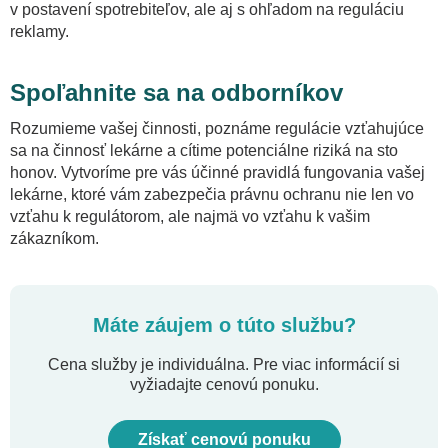
v postavení spotrebiteľov, ale aj s ohľadom na reguláciu
reklamy.
Spoľahnite sa na odborníkov
Rozumieme vašej činnosti, poznáme regulácie vzťahujúce
sa na činnosť lekárne a cítime potenciálne riziká na sto
honov. Vytvoríme pre vás účinné pravidlá fungovania vašej
lekárne, ktoré vám zabezpečia právnu ochranu nie len vo
vzťahu k regulátorom, ale najmä vo vzťahu k vašim
zákazníkom.
Máte záujem o túto službu?
Cena služby je individuálna. Pre viac informácií si
vyžiadajte cenovú ponuku.
Získať cenovú ponuku