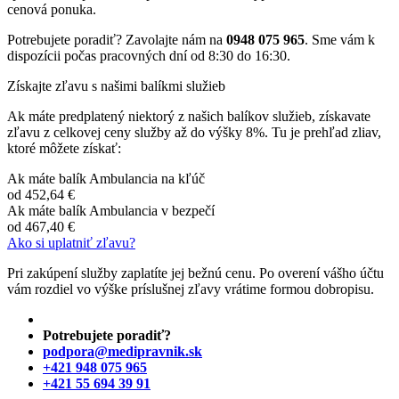
cenová ponuka.
Potrebujete poradiť? Zavolajte nám na
0948 075 965
. Sme vám k
dispozícii počas pracovných dní od 8:30 do 16:30.
Získajte zľavu s našimi balíkmi služieb
Ak máte predplatený niektorý z našich balíkov služieb, získavate
zľavu z celkovej ceny služby až do výšky 8%. Tu je prehľad zliav,
ktoré môžete získať:
Ak máte balík Ambulancia na kľúč
od
452,64 €
Ak máte balík Ambulancia v bezpečí
od
467,40 €
Ako si uplatniť zľavu?
Pri zakúpení služby zaplatíte jej bežnú cenu. Po overení vášho účtu
vám rozdiel vo výške príslušnej zľavy vrátime formou dobropisu.
Potrebujete poradiť?
podpora@medipravnik.sk
+421 948 075 965
+421 55 694 39 91