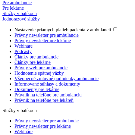
Pre ambulancie
Pre lekárne
Služby v balíkoch
Jednorazové služby
Nastavenie priamych platieb pacienta v ambulancii
Právny newsletter pre ambulancie
Právny newsletter pre lekárne
Webináre
Podcasty
Články pre ambulancie
Články pre lekárne
Právny web pre ambulancie
Hodnotenie spätnej väzby
Všeobecné zmluvné podmienky ambulancie
Informované súhlasy a dokumenty
Dokumenty pre lekárne
Právnik na telefóne pre ambulanciu
Právnik na telefóne pre lekáreň
Služby v balíkoch
Právny newsletter pre ambulancie
Právny newsletter pre lekárne
Webináre