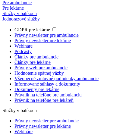
Pre ambulancie
Pre lekárne
Služby v balíkoch
Jednorazové služby
GDPR pre lekárne
Právny newsletter pre ambulancie
Právny newsletter pre lekárne
Webináre
Podcasty
Články pre ambulancie
Články pre lekárne
Právny web pre ambulancie
Hodnotenie spätnej väzby
Všeobecné zmluvné podmienky ambulancie
Informované súhlasy a dokumenty
Dokumenty pre lekárne
Právnik na telefóne pre ambulanciu
Právnik na telefóne pre lekáreň
Služby v balíkoch
Právny newsletter pre ambulancie
Právny newsletter pre lekárne
Webináre