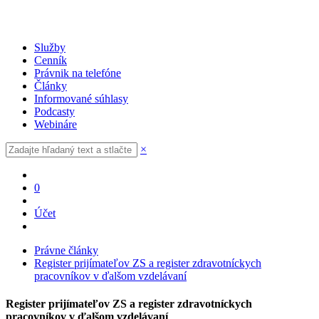
Služby
Cenník
Právnik na telefóne
Články
Informované súhlasy
Podcasty
Webináre
×
0
Účet
Právne články
Register prijímateľov ZS a register zdravotníckych
pracovníkov v ďalšom vzdelávaní
Register prijímateľov ZS a register zdravotníckych
pracovníkov v ďalšom vzdelávaní