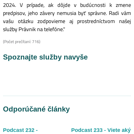
2024. V prípade, ak dôjde v budúcnosti k zmene
predpisov, jeho závery nemusia byť správne. Radi vám
vašu otázku zodpovieme aj prostredníctvom našej
služby Právnik na telefóne."
(Počet prečítaní: 716)
Spoznajte služby navyše
Odporúčané články
Podcast 232 -
Podcast 233 - Viete aký