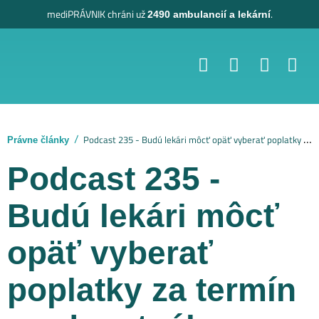
mediPRÁVNIK
chráni už
.
2490 ambulancií a lekární
Podcast 235 - Budú lekári môcť opäť vyberať poplatky za termín prednostného vyšetrenia?
Právne články
Podcast 235 -
Budú lekári môcť
opäť vyberať
poplatky za termín