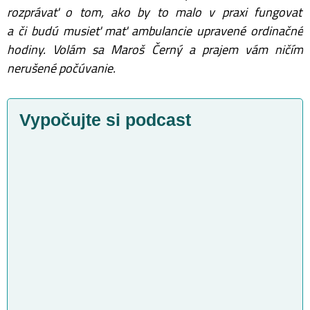
rozprávať o tom, ako by to malo v praxi fungovať
a či budú musieť mať ambulancie upravené ordinačné
hodiny. Volám sa Maroš Černý a prajem vám ničím
nerušené počúvanie.
Vypočujte si podcast