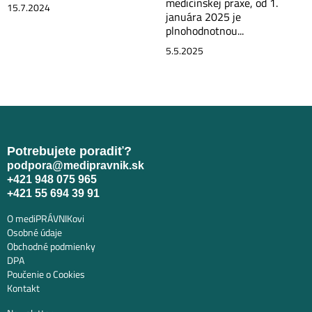
medicínskej praxe, od 1.
15.7.2024
januára 2025 je
plnohodnotnou...
5.5.2025
Potrebujete poradiť?
podpora@medipravnik.sk
+421 948 075 965
+421 55 694 39 91
O mediPRÁVNIKovi
Osobné údaje
Obchodné podmienky
DPA
Poučenie o Cookies
Kontakt