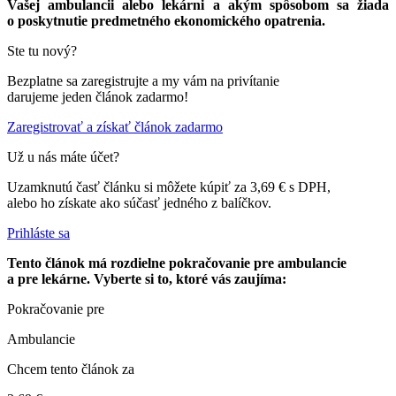
Vašej ambulancii alebo lekárni a akým spôsobom sa žiada
o poskytnutie predmetného ekonomického opatrenia.
Ste tu nový?
Bezplatne sa zaregistrujte a my vám na privítanie
darujeme jeden článok zadarmo!
Zaregistrovať a získať článok zadarmo
Už u nás máte účet?
Uzamknutú časť článku si môžete kúpiť za 3,69 € s DPH,
alebo ho získate ako súčasť jedného z balíčkov.
Prihláste sa
Tento článok má rozdielne pokračovanie pre ambulancie
a pre lekárne. Vyberte si to, ktoré vás zaujíma:
Pokračovanie pre
Ambulancie
Chcem tento článok za