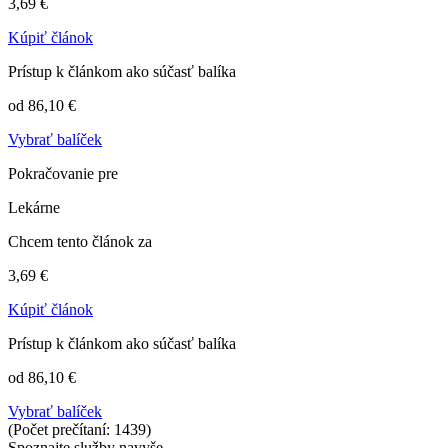
3,69 €
Kúpiť článok
Prístup k článkom ako súčasť balíka
od 86,10 €
Vybrať balíček
Pokračovanie pre
Lekárne
Chcem tento článok za
3,69 €
Kúpiť článok
Prístup k článkom ako súčasť balíka
od 86,10 €
Vybrať balíček
(Počet prečítaní: 1439)
Spoznajte služby navyše