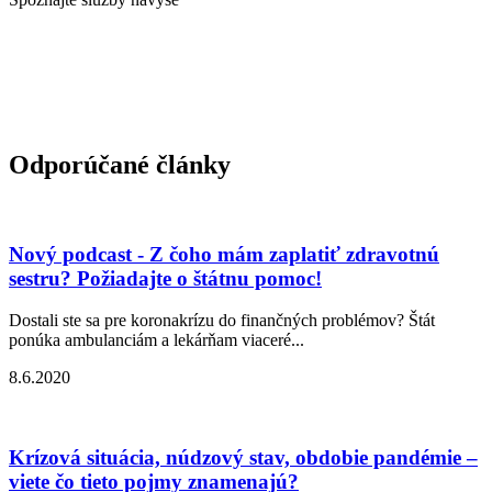
Odporúčané články
Nový podcast - Z čoho mám zaplatiť zdravotnú
sestru? Požiadajte o štátnu pomoc!
Dostali ste sa pre koronakrízu do finančných problémov? Štát
ponúka ambulanciám a lekárňam viaceré...
8.6.2020
Krízová situácia, núdzový stav, obdobie pandémie –
viete čo tieto pojmy znamenajú?