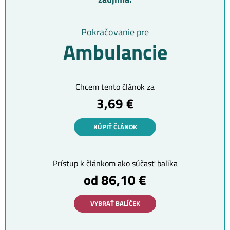
Pokračovanie pre
Ambulancie
Chcem tento článok za
3,69 €
KÚPIŤ ČLÁNOK
Prístup k článkom ako súčasť balíka
od 86,10 €
VYBRAŤ BALÍČEK