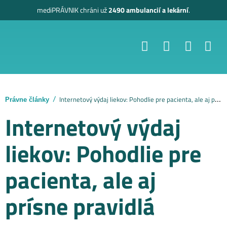
mediPRÁVNIK
chráni už
2490 ambulancií a lekární
.
Internetový výdaj liekov: Pohodlie pre pacienta, ale aj prísne pravidlá
Právne články
Internetový výdaj
liekov: Pohodlie pre
pacienta, ale aj
prísne pravidlá