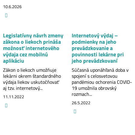
10.6.2026
Legislatívny návrh zmeny
Internetový výdaj –
zákona o liekoch prináša
podmienky na jeho
možnosť internetového
prevádzkovanie a
výdaja cez mobilnú
povinnosti lekárne pri
aplikáciu
jeho prevádzkovaní
Zákon o liekoch umožňuje
Súčasná uponáhľaná doba v
lekárni okrem štandardného
spojení s celosvetovou
výdaja liekov uskutočňovať
pandémiou ochorenia COVID-
aj tzv. internetový...
19 umožnila obrovský
rozmach...
11.11.2022
26.5.2022