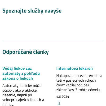
Spoznajte služby navyše
Odporúčané články
Výdaj liekov cez
Internetová lekáreň
automaty z pohľadu
Nakupovanie cez internet sa
zákona o liekoch
teší v posledných rokoch
čoraz väčšej obľube u
Automaty na lieky môžu
zákazníkov. Z tohto dôvodu...
pôsobiť ako praktické
riešenie, najmä pri
4.6.2024
voľnopredajných liekoch a
mimo...