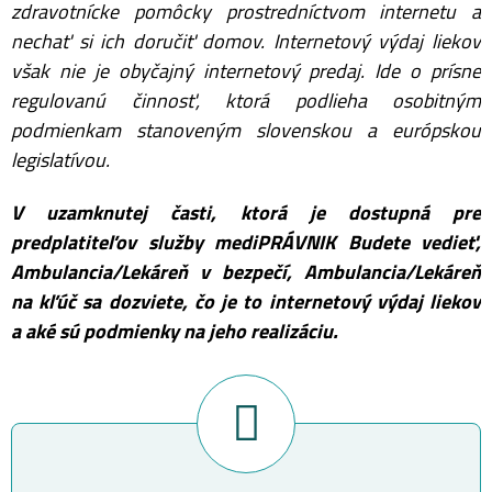
zdravotnícke pomôcky prostredníctvom internetu a
nechať si ich doručiť domov. Internetový výdaj liekov
však nie je obyčajný internetový predaj. Ide o prísne
regulovanú činnosť, ktorá podlieha osobitným
podmienkam stanoveným slovenskou a európskou
legislatívou.
V uzamknutej časti, ktorá je dostupná pre
predplatiteľov služby mediPRÁVNIK Budete vedieť,
Ambulancia/Lekáreň v bezpečí, Ambulancia/Lekáreň
na kľúč sa dozviete, čo je to internetový výdaj liekov
a aké sú podmienky na jeho realizáciu.