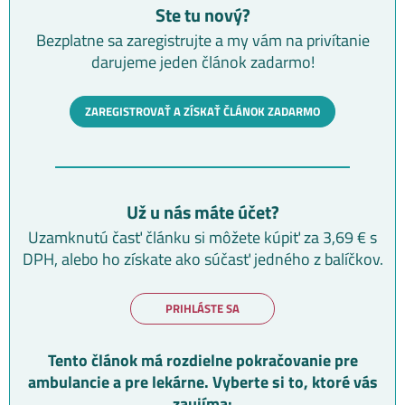
Ste tu nový?
Bezplatne sa zaregistrujte a my vám na privítanie
darujeme jeden článok zadarmo!
ZAREGISTROVAŤ A ZÍSKAŤ ČLÁNOK ZADARMO
Už u nás máte účet?
Uzamknutú časť článku si môžete kúpiť za 3,69 € s
DPH,
alebo ho získate ako súčasť jedného z balíčkov.
PRIHLÁSTE SA
Tento článok má rozdielne pokračovanie pre
ambulancie
a pre lekárne. Vyberte si to, ktoré vás
zaujíma: