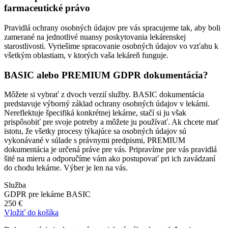
farmaceutické právo
Pravidlá ochrany osobných údajov pre vás spracujeme tak, aby boli
zamerané na jednotlivé nuansy poskytovania lekárenskej
starostlivosti. Vyriešime spracovanie osobných údajov vo vzťahu k
všetkým oblastiam, v ktorých vaša lekáreň funguje.
BASIC alebo PREMIUM GDPR dokumentácia?
Môžete si vybrať z dvoch verzií služby. BASIC dokumentácia
predstavuje výborný základ ochrany osobných údajov v lekárni.
Nereflektuje špecifiká konkrétnej lekárne, stačí si ju však
prispôsobiť pre svoje potreby a môžete ju používať. Ak chcete mať
istotu, že všetky procesy týkajúce sa osobných údajov sú
vykonávané v súlade s právnymi predpismi, PREMIUM
dokumentácia je určená práve pre vás. Pripravíme pre vás pravidlá
šité na mieru a odporučíme vám ako postupovať pri ich zavádzaní
do chodu lekárne. Výber je len na vás.
Služba
GDPR pre lekárne BASIC
250 €
Vložiť do košíka