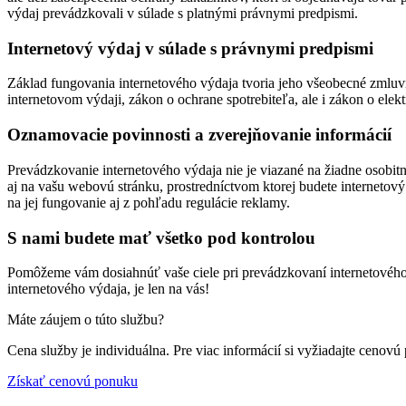
výdaj prevádzkovali v súlade s platnými právnymi predpismi.
Internetový výdaj v súlade s právnymi predpismi
Základ fungovania internetového výdaja tvoria jeho všeobecné zmluv
internetovom výdaji, zákon o ochrane spotrebiteľa, ale i zákon o ele
Oznamovacie povinnosti a zverejňovanie informácií
Prevádzkovanie internetového výdaja nie je viazané na žiadne osobit
aj na vašu webovú stránku, prostredníctvom ktorej budete internetový
na jej fungovanie aj z pohľadu regulácie reklamy.
S nami budete mať všetko pod kontrolou
Pomôžeme vám dosiahnúť vaše ciele pri prevádzkovaní internetového vý
internetového výdaja, je len na vás!
Máte záujem o túto službu?
Cena služby je individuálna. Pre viac informácií si vyžiadajte cenovú
Získať cenovú ponuku