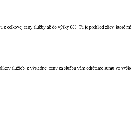
vu z celkovej ceny služby až do výšky 8%. Tu je prehľad zliav, ktoré mô
alíkov služieb, z výslednej ceny za službu vám odrátame sumu vo výške 