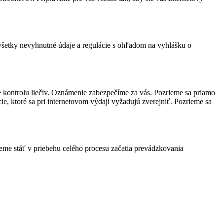
všetky nevyhnutné údaje a regulácie s ohľadom na vyhlášku o
e kontrolu liečiv. Oznámenie zabezpečíme za vás. Pozrieme sa priamo
e, ktoré sa pri internetovom výdaji vyžadujú zverejniť. Pozrieme sa
deme stáť v priebehu celého procesu začatia prevádzkovania