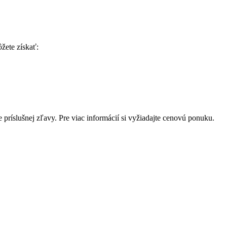
žete získať:
príslušnej zľavy. Pre viac informácií si vyžiadajte cenovú ponuku.