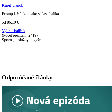
Kúpiť článok
Prístup k článkom ako súčasť balíka
od 86,10 €
Vybrať balíček
(Počet prečítaní: 2419)
Spoznajte služby navyše
Odporúčané články