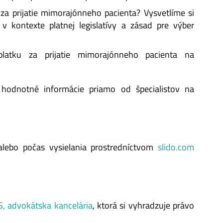
za prijatie mimorajónneho pacienta? Vysvetlíme si
v kontexte platnej legislatívy a zásad pre výber
tku za prijatie mimorajónneho pacienta na
a hodnotné informácie priamo od špecialistov na
alebo počas vysielania prostredníctvom
slido.com
 advokátska kancelária
, ktorá si vyhradzuje právo