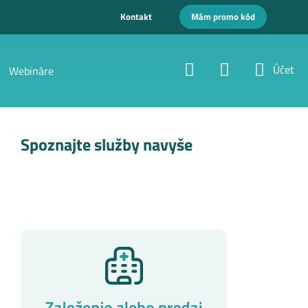
Kontakt
Mám promo kód
Účet
Webináre
Spoznajte služby navyše