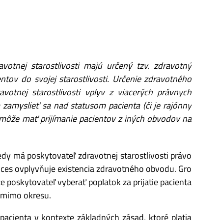
avotnej starostlivosti majú určený tzv. zdravotný
ntov do svojej starostlivosti. Určenie zdravotného
otnej starostlivosti vplyv z viacerých právnych
zamyslieť sa nad statusom pacienta (či je rajónny
môže mať prijímanie pacientov z iných obvodov na
dy má poskytovateľ zdravotnej starostlivosti právo
ces ovplyvňuje existencia zdravotného obvodu. Gro
 poskytovateľ vyberať poplatok za prijatie pacienta
 mimo okresu.
acienta v kontexte základných zásad, ktoré platia