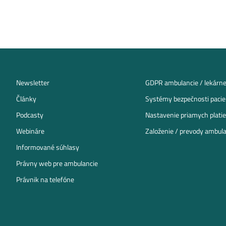
Newsletter
GDPR ambulancie / lekárn
Články
Systémy bezpečnosti pacien
Podcasty
Nastavenie priamych platie
Webináre
Založenie / prevody ambulan
Informované súhlasy
Právny web pre ambulancie
Právnik na telefóne