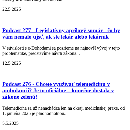
22.5.2025
Podcast 277 - Legislatívny aprílový sumár - čo by
vám nemalo ujsť, ak ste lekár alebo lekárnik
V súvislosti s e-Dohodami sa pozrieme na najnovší vývoj v tejto
problematike, predstavíme návrh zákona...
12.5.2025
Podcast 276 - Chcete využívať telemedicínu v
ambulancii? Je to oficiálne – konečne dostala v
zákone zelenú!
Telemedicína sa už nenachádza len na okraji medicínskej praxe, od
1. januára 2025 je plnohodnotnou...
5.5.2025