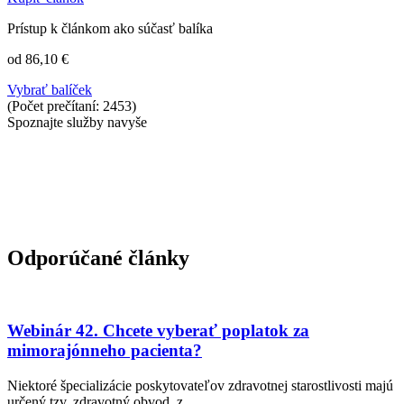
Prístup k článkom ako súčasť balíka
od 86,10 €
Vybrať balíček
(Počet prečítaní: 2453)
Spoznajte služby navyše
Odporúčané články
Webinár 42. Chcete vyberať poplatok za
mimorajónneho pacienta?
Niektoré špecializácie poskytovateľov zdravotnej starostlivosti majú
určený tzv. zdravotný obvod, z...