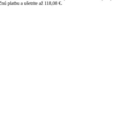
nú platbu a ušetrite až 118,08 €.