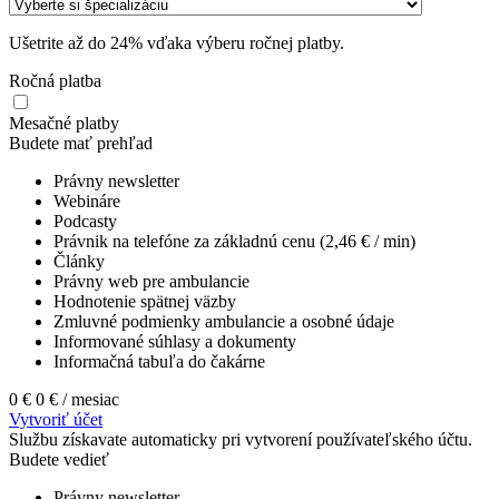
Ušetrite až do 24% vďaka výberu ročnej platby.
Ročná platba
Mesačné platby
Budete mať prehľad
Právny newsletter
Webináre
Podcasty
Právnik na telefóne za základnú cenu (2,46 € / min)
Články
Právny web pre ambulancie
Hodnotenie spätnej väzby
Zmluvné podmienky ambulancie a osobné údaje
Informované súhlasy a dokumenty
Informačná tabuľa do čakárne
0 €
0 €
/ mesiac
Vytvoriť účet
Službu získavate automaticky pri vytvorení používateľského účtu.
Budete vedieť
Právny newsletter