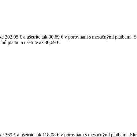
ke 202,95 € a ušetríte tak 30,69 € v porovnaní s mesačnými platbami.
S
nú platbu a ušetrite až 30,69 €.
ke 369 € a ušetríte tak 118,08 € v porovnaní s mesačnými platbami.
Slu