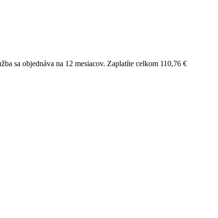
užba sa objednáva na 12 mesiacov. Zaplatíte celkom 110,76 €