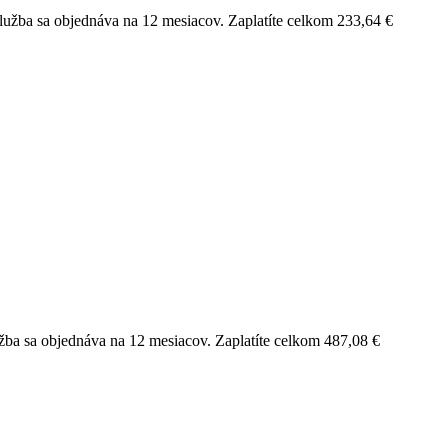
lužba sa objednáva na 12 mesiacov. Zaplatíte celkom 233,64 €
žba sa objednáva na 12 mesiacov. Zaplatíte celkom 487,08 €