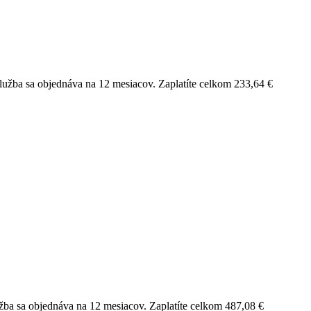
lužba sa objednáva na 12 mesiacov. Zaplatíte celkom 233,64 €
žba sa objednáva na 12 mesiacov. Zaplatíte celkom 487,08 €