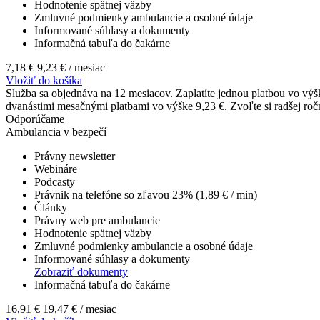
Hodnotenie spätnej väzby
Zmluvné podmienky ambulancie a osobné údaje
Informované súhlasy a dokumenty
Informačná tabuľa do čakárne
7,18 €
9,23 €
/ mesiac
Vložiť do košíka
Služba sa objednáva na 12 mesiacov. Zaplatíte jednou platbou vo výšk
dvanástimi mesačnými platbami vo výške 9,23 €. Zvoľte si radšej ročnú
Odporúčame
Ambulancia v bezpečí
Právny newsletter
Webináre
Podcasty
Právnik na telefóne so zľavou 23% (1,89 € / min)
Články
Právny web pre ambulancie
Hodnotenie spätnej väzby
Zmluvné podmienky ambulancie a osobné údaje
Informované súhlasy a dokumenty
Zobraziť dokumenty
Informačná tabuľa do čakárne
16,91 €
19,47 €
/ mesiac