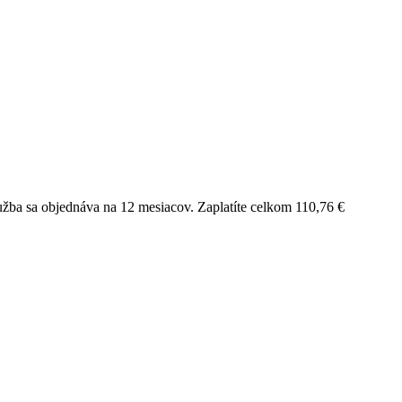
užba sa objednáva na 12 mesiacov. Zaplatíte celkom 110,76 €