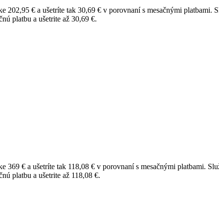
ke 202,95 € a ušetríte tak 30,69 € v porovnaní s mesačnými platbami.
S
nú platbu a ušetrite až 30,69 €.
ke 369 € a ušetríte tak 118,08 € v porovnaní s mesačnými platbami.
Slu
nú platbu a ušetrite až 118,08 €.