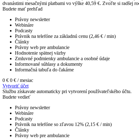
dvanástimi mesačnými platbami vo výške 40,59 €. Zvoľte si radšej roč
Budete mať prehľad
Právny newsletter
Webináre
Podcasty
Právnik na telefóne za základnú cenu (2,46 € / min)
Články
Právny web pre ambulancie
Hodnotenie spätnej väzby
Zmluvné podmienky ambulancie a osobné údaje
Informované súhlasy a dokumenty
Informačná tabuľa do čakárne
0 €
0 €
/ mesiac
Vytvoriť účet
Službu získavate automaticky pri vytvorení používateľského účtu.
Budete vedieť
Právny newsletter
Webináre
Podcasty
Právnik na telefóne so zľavou 12% (2,15 € / min)
Články
Právny web pre ambulancie