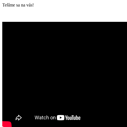
Tešíme sa na vás!