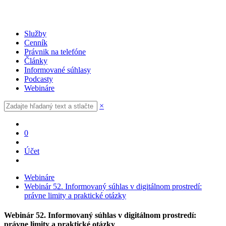
Služby
Cenník
Právnik na telefóne
Články
Informované súhlasy
Podcasty
Webináre
×
0
Účet
Webináre
Webinár 52. Informovaný súhlas v digitálnom prostredí:
právne limity a praktické otázky
Webinár 52. Informovaný súhlas v digitálnom prostredí:
právne limity a praktické otázky