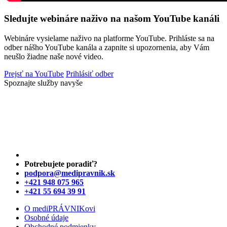
Sledujte webináre naživo na našom YouTube kanáli
Webináre vysielame naživo na platforme YouTube. Prihláste sa na
odber nášho YouTube kanála a zapnite si upozornenia, aby Vám
neušlo žiadne naše nové video.
Prejsť na YouTube
Prihlásiť odber
Spoznajte služby navyše
Potrebujete poradiť?
podpora@medipravnik.sk
+421 948 075 965
+421 55 694 39 91
O mediPRÁVNIKovi
Osobné údaje
Obchodné podmienky