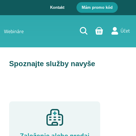
Kontakt
Mám promo kód
Účet
Webináre
Spoznajte služby navyše