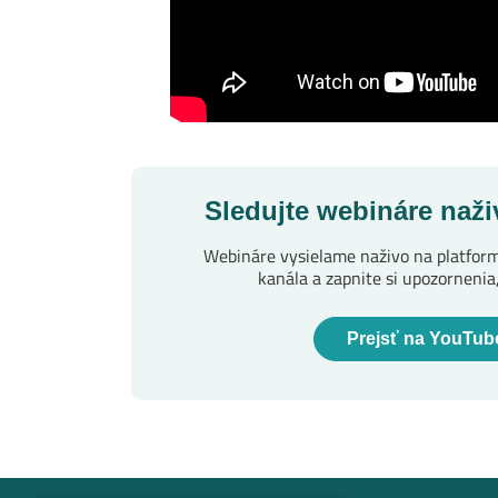
Sledujte webináre naž
Webináre vysielame naživo na platform
kanála a zapnite si upozornenia
Prejsť na YouTub