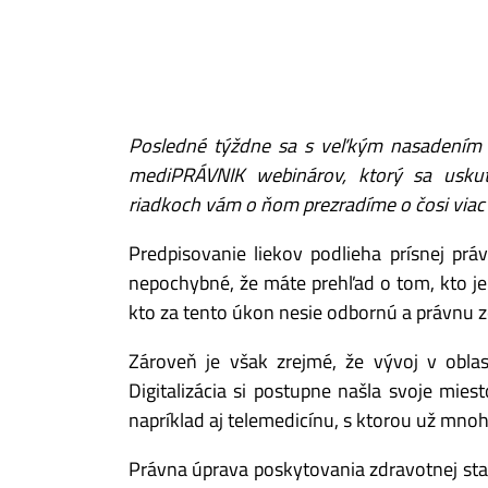
Posledné týždne sa s veľkým nasadením v
mediPRÁVNIK webinárov, ktorý sa uskut
riadkoch vám o ňom prezradíme o čosi viac :
Predpisovanie liekov podlieha prísnej práv
nepochybné, že máte prehľad o tom, kto je
kto za tento úkon nesie odbornú a právnu
Zároveň je však zrejmé, že vývoj v oblas
Digitalizácia si postupne našla svoje mies
napríklad aj telemedicínu, s ktorou už mnoh
Právna úprava poskytovania zdravotnej staro