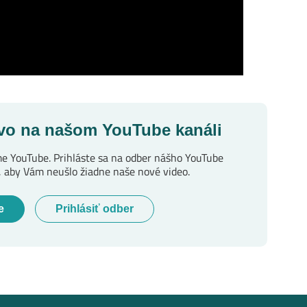
ivo na našom YouTube kanáli
e YouTube. Prihláste sa na odber nášho YouTube
, aby Vám neušlo žiadne naše nové video.
e
Prihlásiť odber