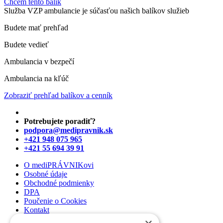
Chcem tento balík
Služba VZP ambulancie je súčasťou našich balíkov služieb
Budete mať prehľad
Budete vedieť
Ambulancia v bezpečí
Ambulancia na kľúč
Zobraziť prehľad balíkov a cenník
Potrebujete poradiť?
podpora@medipravnik.sk
+421 948 075 965
+421 55 694 39 91
O mediPRÁVNIKovi
Osobné údaje
Obchodné podmienky
DPA
Poučenie o Cookies
Kontakt