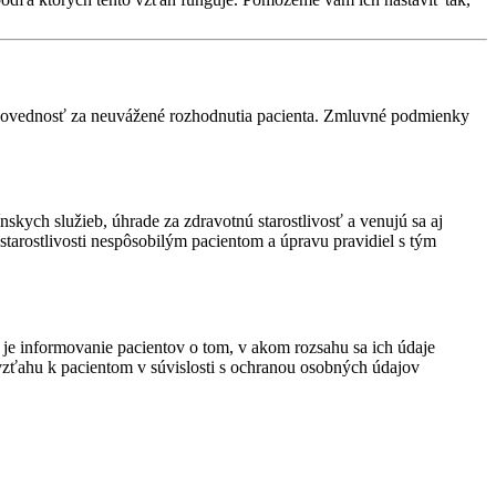
povednosť za neuvážené rozhodnutia pacienta. Zmluvné podmienky
ych služieb, úhrade za zdravotnú starostlivosť a venujú sa aj
tarostlivosti nespôsobilým pacientom a úpravu pravidiel s tým
 je informovanie pacientov o tom, v akom rozsahu sa ich údaje
ťahu k pacientom v súvislosti s ochranou osobných údajov