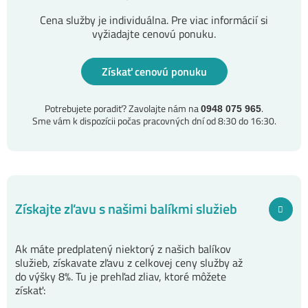
Cena služby je individuálna. Pre viac informácií si
vyžiadajte cenovú ponuku.
Získať cenovú ponuku
Potrebujete poradiť? Zavolajte nám na
.
0948 075 965
Sme vám k dispozícii počas pracovných dní od 8:30 do 16:30.
Získajte zľavu s našimi balíkmi služieb
Ak máte predplatený niektorý z našich balíkov
služieb, získavate zľavu z celkovej ceny služby až
do výšky 8%. Tu je prehľad zliav, ktoré môžete
získať: