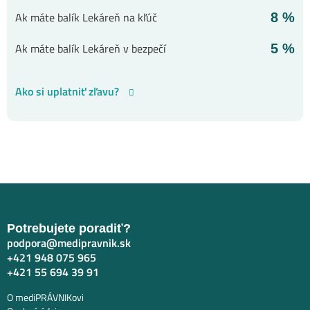
Ak máte balík Lekáreň na kľúč
8 %
Ak máte balík Lekáreň v bezpečí
5 %
Ako si uplatniť zľavu?
Potrebujete poradiť?
podpora@medipravnik.sk
+421 948 075 965
+421 55 694 39 91
O mediPRÁVNIKovi