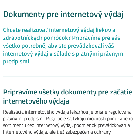
Právny newsletter pre lekárne
Dokumenty pre internetový výdaj
Webináre
Chcete realizovať internetový výdaj liekov a
zdravotníckych pomôcok? Pripravíme pre vás
Podcasty
všetko potrebné, aby ste prevádzkovali váš
internetový výdaj v súlade s platnými právnymi
Články pre lekárne
predpismi.
Dokumenty pre lekárne
Právnik na telefóne pre lekáreň
Pripravíme všetky dokumenty pre začatie
internetového výdaja
Realizácia internetového výdaja lekárňou je prísne regulovaná
právnymi predpismi. Regulácie sa týkajú možností ponúkaného
sortimentu cez internetový výdaj, podmienok prevádzkovania
internetového výdaja, ale tiež zabezpečenia ochrany