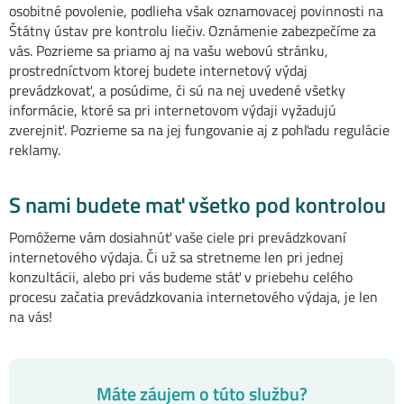
osobitné povolenie, podlieha však oznamovacej povinnosti na
Štátny ústav pre kontrolu liečiv. Oznámenie zabezpečíme za
vás. Pozrieme sa priamo aj na vašu webovú stránku,
prostredníctvom ktorej budete internetový výdaj
prevádzkovať, a posúdime, či sú na nej uvedené všetky
informácie, ktoré sa pri internetovom výdaji vyžadujú
zverejniť. Pozrieme sa na jej fungovanie aj z pohľadu regulácie
reklamy.
S nami budete mať všetko pod kontrolou
Pomôžeme vám dosiahnúť vaše ciele pri prevádzkovaní
internetového výdaja. Či už sa stretneme len pri jednej
konzultácii, alebo pri vás budeme stáť v priebehu celého
procesu začatia prevádzkovania internetového výdaja, je len
na vás!
Máte záujem o túto službu?