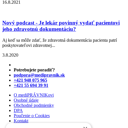
16.8.2021
Nový podcast - Je lekár povinný vydať pacientovi
jeho zdravotnú dokumentáciu?
Aj keď sa môže zdať, že zdravotná dokumentácia pacienta patrí
poskytovateľovi zdravotnej...
3.8.2020
Potrebujete poradiť?
podpora@medipravnik.sk
+421 948 075 965
+421 55 694 39 91
O mediPRÁVNIKovi
Osobné údaje
Obchodné podmienky
DPA
Poučenie o Cookies
Kontakt