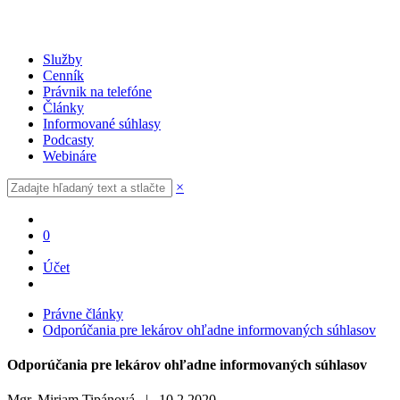
Služby
Cenník
Právnik na telefóne
Články
Informované súhlasy
Podcasty
Webináre
×
0
Účet
Právne články
Odporúčania pre lekárov ohľadne informovaných súhlasov
Odporúčania pre lekárov ohľadne informovaných súhlasov
Mgr. Miriam Tipánová |
10.2.2020