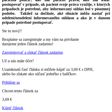
postupovať v prípade, ak pacient svoje práva využije, v ktorých
prípadoch je potrebné, aby informovaný súhlas bol v písomnej
podobe. Taktiež sa dočítate, aké situácie môžu nastať pri
udelení/neudelení informovaného súhlasu a ako je v danom
prípade potrebné postupovať.
Ste tu nový?
Bezplatne sa zaregistrujte a my vám na privítanie
darujeme jeden článok zadarmo!
Zaregistrovať a získať článok zadarmo
Už u nás máte účet?
Uzamknutú časť článku si môžete kúpiť za 3,69 € s DPH,
alebo ho získate ako súčasť jedného z balíčkov.
Prihláste sa
Chcem tento článok za
3,69 €
Kúpiť článok