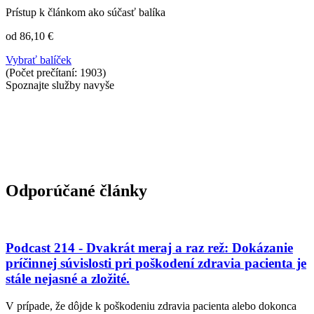
Prístup k článkom ako súčasť balíka
od 86,10 €
Vybrať balíček
(Počet prečítaní: 1903)
Spoznajte služby navyše
Odporúčané články
Podcast 214 - Dvakrát meraj a raz rež: Dokázanie
príčinnej súvislosti pri poškodení zdravia pacienta je
stále nejasné a zložité.
V prípade, že dôjde k poškodeniu zdravia pacienta alebo dokonca