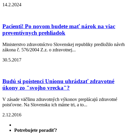
14.2.2024
Pacienti! Po novom budete mať nárok na viac
preventívnych prehliadok
Ministerstvo zdravotníctvo Slovenskej republiky predložilo návrh
zákona č. 576/2004 Z.z. o zdravotnej...
30.5.2017
Budú si poistenci Unionu uhrádzať zdravotné
úkony zo "svojho vrecka"?
V zásade väčšinu zdravotných výkonov preplácajú zdravotné
poisťovne. Na Slovensku ich máme tri, a to...
2.12.2016
Potrebujete poradiť?