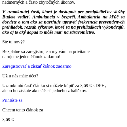
nadmerných a často zbytočných úkonov.
V uzamknutej časti, ktorá je dostupná pre predplatiteľov služby
Budete vedieť, Ambulancia v bezpečí, Ambulancia na kľúč sa
dozviete o tom ako sa navrhuje upraviť frekvencia preventívnych
prehliadok, rozsah výkonov, ktoré sa na prehliadkach vykonávajú,
ako aj to aký dopad to môže mať na zdravotníctvo.
Ste tu nový?
Bezplatne sa zaregistrujte a my vám na privítanie
darujeme jeden článok zadarmo!
Zaregistrovať a získať článok zadarmo
Už u nás máte účet?
Uzamknutú časť článku si môžete kúpiť za 3,69 € s DPH,
alebo ho získate ako súčasť jedného z balíčkov.
Prihláste sa
Chcem tento článok za
3,69 €