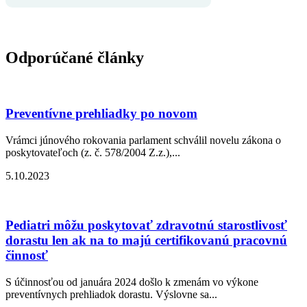
Odporúčané články
Preventívne prehliadky po novom
Vrámci júnového rokovania parlament schválil novelu zákona o
poskytovateľoch (z. č. 578/2004 Z.z.),...
5.10.2023
Pediatri môžu poskytovať zdravotnú starostlivosť
dorastu len ak na to majú certifikovanú pracovnú
činnosť
S účinnosťou od januára 2024 došlo k zmenám vo výkone
preventívnych prehliadok dorastu. Výslovne sa...