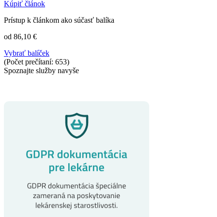
Kúpiť článok
Prístup k článkom ako súčasť balíka
od 86,10 €
Vybrať balíček
(Počet prečítaní: 653)
Spoznajte služby navyše