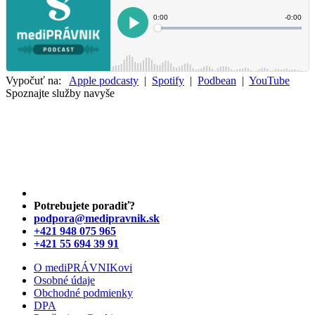
Vypočuť na:
Apple podcasty
|
Spotify
|
Podbean
|
YouTube
Spoznajte služby navyše
Potrebujete poradiť?
podpora@medipravnik.sk
+421 948 075 965
+421 55 694 39 91
O mediPRÁVNIKovi
Osobné údaje
Obchodné podmienky
DPA