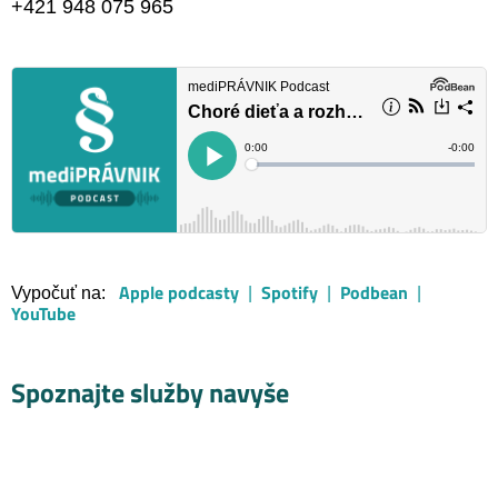
+421 948 075 965
Apple podcasty
Spotify
Podbean
Vypočuť na:
|
|
|
YouTube
Spoznajte služby navyše