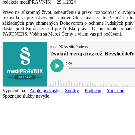
redakcia mediPRÁVNIK | 29.1.2024
Právo na súkromný život, sebaurčenie a právo rozhodovať o svojom t
rozhodla sa pre asistovanú samovraždu a mala za to, že má na to 
základných práv chránených Dohovorom o ochrane ľudských práv a z
dostal pred Európsky súd pre ľudské práva. O tom tomto prípade
PARTNERS. Volám sa Maroš Černý a vítam vás pri počúvaní.
Vypočuť na:
Apple podcasty
|
Spotify
|
Podbean
|
YouTube
Spoznajte služby navyše