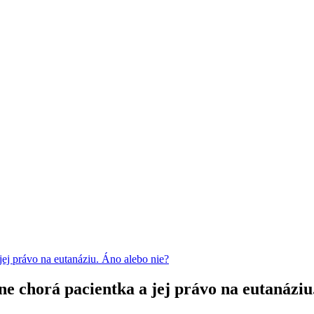
jej právo na eutanáziu. Áno alebo nie?
ne chorá pacientka a jej právo na eutanáziu