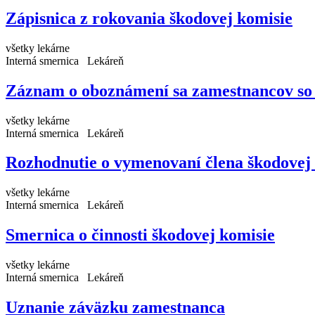
Zápisnica z rokovania škodovej komisie
všetky lekárne
Interná smernica
Lekáreň
Záznam o oboznámení sa zamestnancov so
všetky lekárne
Interná smernica
Lekáreň
Rozhodnutie o vymenovaní člena škodovej
všetky lekárne
Interná smernica
Lekáreň
Smernica o činnosti škodovej komisie
všetky lekárne
Interná smernica
Lekáreň
Uznanie záväzku zamestnanca