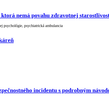
 ktorá nemá povahu zdravotnej starostlivost
ej psychológie, psychiatrická ambulancia
ekáreň
pečnostného incidentu s podrobným návod