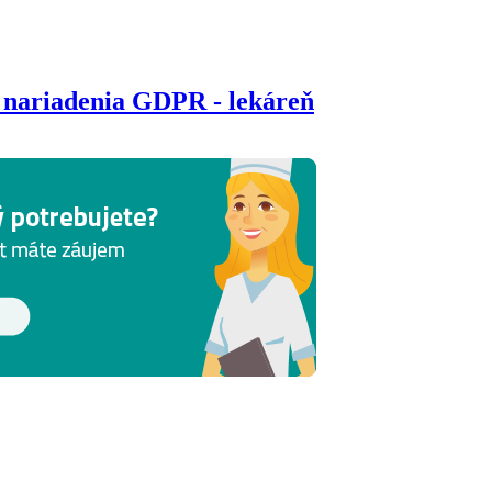
 nariadenia GDPR - lekáreň