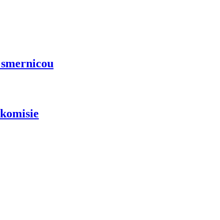
 smernicou
 komisie