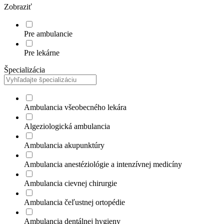
Zobraziť
Pre ambulancie
Pre lekárne
Špecializácia
Ambulancia všeobecného lekára
Algeziologická ambulancia
Ambulancia akupunktúry
Ambulancia anestéziológie a intenzívnej medicíny
Ambulancia cievnej chirurgie
Ambulancia čeľustnej ortopédie
Ambulancia dentálnej hygieny