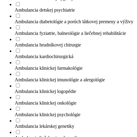
Ambulancia detskej psychiatrie
Ambulancia diabetológie a porúch látkovej premeny a výživy
Ambulancia fyziatrie, balneológie a liečebnej rehabilitácie
Ambulancia hrudníkovej chirurgie
Ambulancia kardiochirurgická
Ambulancia klinickej farmakológie
Ambulancia klinickej imunológie a alergológie
Ambulancia klinickej logopédie
Ambulancia klinickej onkológie
Ambulancia klinickej psychológie
Ambulancia lekárskej genetiky