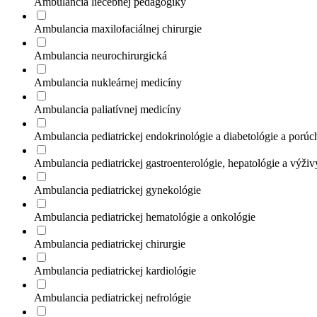
Ambulancia liečebnej pedagogiky
Ambulancia maxilofaciálnej chirurgie
Ambulancia neurochirurgická
Ambulancia nukleárnej medicíny
Ambulancia paliatívnej medicíny
Ambulancia pediatrickej endokrinológie a diabetológie a porúc
Ambulancia pediatrickej gastroenterológie, hepatológie a výživ
Ambulancia pediatrickej gynekológie
Ambulancia pediatrickej hematológie a onkológie
Ambulancia pediatrickej chirurgie
Ambulancia pediatrickej kardiológie
Ambulancia pediatrickej nefrológie