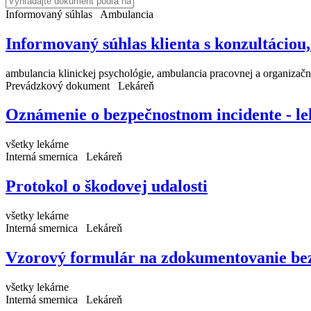
Informovaný súhlas
Ambulancia
Informovaný súhlas klienta s konzultáciou,
ambulancia klinickej psychológie, ambulancia pracovnej a organizačn
Prevádzkový dokument
Lekáreň
Oznámenie o bezpečnostnom incidente - l
všetky lekárne
Interná smernica
Lekáreň
Protokol o škodovej udalosti
všetky lekárne
Interná smernica
Lekáreň
Vzorový formulár na zdokumentovanie bez
všetky lekárne
Interná smernica
Lekáreň