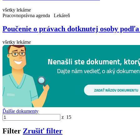
všetky lekárne
Pracovnoprávna agenda
Lekáreň
Poučenie o právach dotknutej osoby podľa
všetky lekárne
Ďalšie dokumenty
z
15
Filter
Zrušiť filter