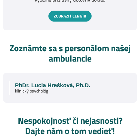
ZOBRAZIŤ CENNÍK
Zoznámte sa s personálom našej
ambulancie
PhDr. Lucia Hrešková, Ph.D.
klinický psychológ
Nespokojnosť či nejasnosti?
Dajte nám o tom vedieť!