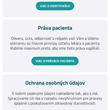
VIAC O IDENTIFIKÁCII
Práva pacienta
Dôvera, úcta, odbornosť a rešpekt voči Vám a Vášmu
súkromiu sú hlavné princípy vzťahu lekára a pacienta.
Robíme maximum preto, aby sme tieto práva napĺňali.
VIAC O PRÁVACH PACIENTA
Ochrana osobných údajov
S Vašimi osobnými údajmi nakladáme tak, ako s má.
Spracúvame ich iba v rozsahu nevyhnutnom pre procesy
spojené s poskytovaním zdravotnej starostlivosti.