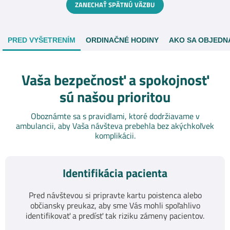
ZANECHAŤ SPÄTNÚ VÄZBU
PRED VYŠETRENÍM
ORDINAČNÉ HODINY
AKO SA OBJEDN
Vaša bezpečnosť a spokojnosť
sú našou prioritou
Oboznámte sa s pravidlami, ktoré dodržiavame v
ambulancii, aby Vaša návšteva prebehla bez akýchkoľvek
komplikácii.
Identifikácia pacienta
Pred návštevou si pripravte kartu poistenca alebo
občiansky preukaz, aby sme Vás mohli spoľahlivo
identifikovať a predísť tak riziku zámeny pacientov.