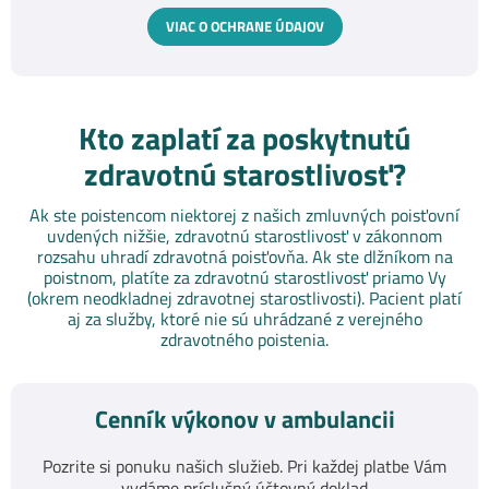
VIAC O OCHRANE ÚDAJOV
Kto zaplatí za poskytnutú
zdravotnú starostlivosť?
Ak ste poistencom niektorej z našich zmluvných poisťovní
uvdených nižšie, zdravotnú starostlivosť v zákonnom
rozsahu uhradí zdravotná poisťovňa. Ak ste dlžníkom na
poistnom, platíte za zdravotnú starostlivosť priamo Vy
(okrem neodkladnej zdravotnej starostlivosti). Pacient platí
aj za služby, ktoré nie sú uhrádzané z verejného
zdravotného poistenia.
Cenník výkonov v ambulancii
Pozrite si ponuku našich služieb. Pri každej platbe Vám
vydáme príslušný účtovný doklad