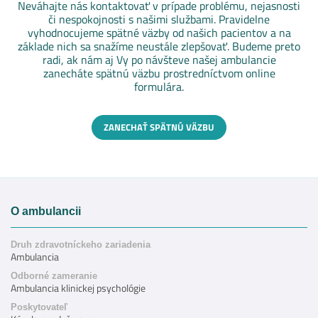
Neváhajte nás kontaktovať v prípade problému, nejasnosti
či nespokojnosti s našimi službami. Pravidelne
vyhodnocujeme spätné väzby od našich pacientov a na
základe nich sa snažíme neustále zlepšovať. Budeme preto
radi, ak nám aj Vy po návšteve našej ambulancie
zanecháte spätnú väzbu prostredníctvom online
formulára.
ZANECHAŤ SPÄTNÚ VÄZBU
O ambulancii
Druh zdravotníckeho zariadenia
Ambulancia
Odborné zameranie
Ambulancia klinickej psychológie
Poskytovateľ