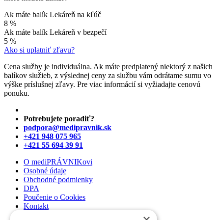
Ak máte balík Lekáreň na kľúč
8 %
Ak máte balík Lekáreň v bezpečí
5 %
Ako si uplatniť zľavu?
Cena služby je individuálna. Ak máte predplatený niektorý z našich
balíkov služieb, z výslednej ceny za službu vám odrátame sumu vo
výške príslušnej zľavy. Pre viac informácií si vyžiadajte cenovú
ponuku.
Potrebujete poradiť?
podpora@medipravnik.sk
+421 948 075 965
+421 55 694 39 91
O mediPRÁVNIKovi
Osobné údaje
Obchodné podmienky
DPA
Poučenie o Cookies
Kontakt
×