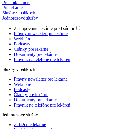
Pre ambulancie
Pre lekárne
Služby v balíkoch
Jednorazové služby
Zastupovanie lekárne pred súdmi
Právny newsletter pre lekárne
Webináre
Podcasty
Články pre lekárne
Dokumenty pre lekárne
Právnik na telefóne pre lekáreň
Služby v balíkoch
Právny newsletter pre lekárne
Webináre
Podcasty
Články pre lekárne
Dokumenty pre lekárne
Právnik na telefóne pre lekáreň
Jednorazové služby
Založenie lekárne