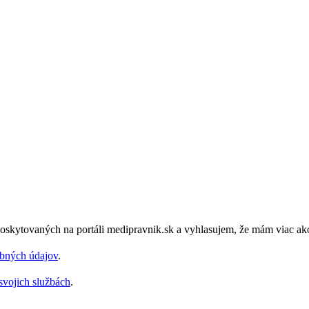
oskytovaných na portáli medipravnik.sk a vyhlasujem, že mám viac ak
obných údajov
.
svojich službách
.