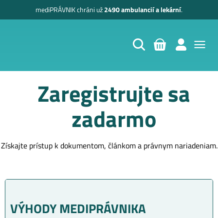
mediPRÁVNIK
chráni už
2490 ambulancií a lekární
.
Zaregistrujte sa
zadarmo
Získajte prístup k dokumentom, článkom a právnym nariadeniam.
VÝHODY MEDIPRÁVNIKA