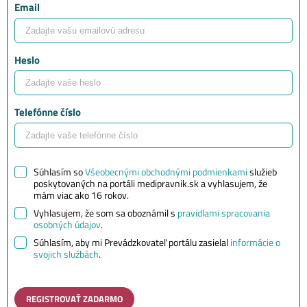
Email
Heslo
Telefónne číslo
Súhlasím so
Všeobecnými obchodnými podmienkami
služieb
poskytovaných na portáli medipravnik.sk a vyhlasujem, že
mám viac ako 16 rokov.
Vyhlasujem, že som sa oboznámil s
pravidlami spracovania
osobných údajov
.
Súhlasím, aby mi Prevádzkovateľ portálu zasielal
informácie o
svojich službách
.
REGISTROVAŤ ZADARMO