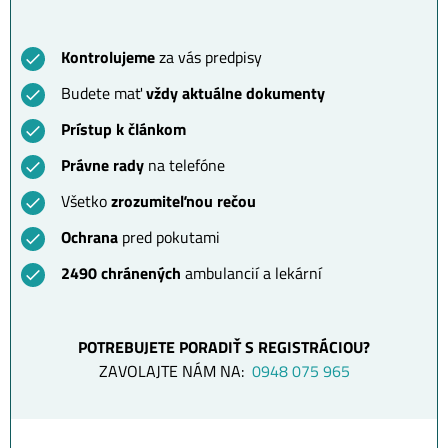
Kontrolujeme
za vás predpisy
Budete mať
vždy aktuálne dokumenty
Prístup k článkom
Právne rady
na telefóne
Všetko
zrozumiteľnou rečou
Ochrana
pred pokutami
2490 chránených
ambulancií a lekární
POTREBUJETE PORADIŤ S REGISTRÁCIOU?
ZAVOLAJTE NÁM NA:
0948 075 965