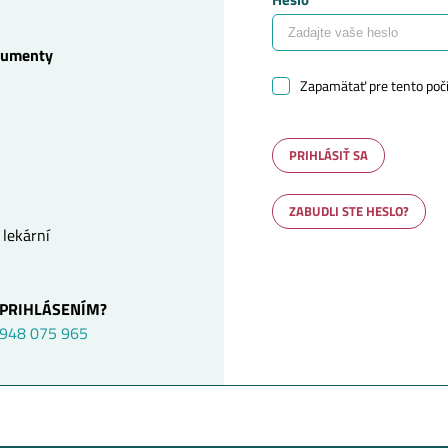
kumenty
Zapamätať pre tento poč
PRIHLÁSIŤ SA
ZABUDLI STE HESLO?
 lekární
 PRIHLÁSENÍM?
948 075 965