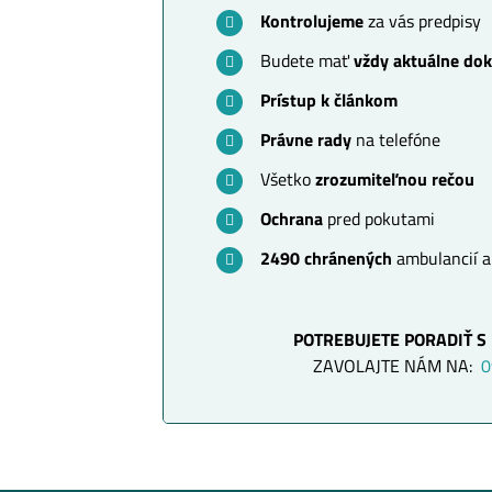
Kontrolujeme
za vás predpisy
Budete mať
vždy aktuálne do
Prístup k článkom
Právne rady
na telefóne
Všetko
zrozumiteľnou rečou
Ochrana
pred pokutami
2490 chránených
ambulancií a
POTREBUJETE PORADIŤ S
ZAVOLAJTE NÁM NA:
0