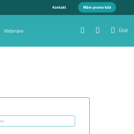
Kontakt
Mám promo kód
Účet
Webináre