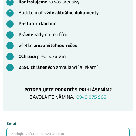
Kontrolujeme
za vás predpisy
Budete mať
vždy aktuálne dokumenty
Prístup k článkom
Právne rady
na telefóne
Všetko
zrozumiteľnou rečou
Ochrana
pred pokutami
2490 chránených
ambulancií a lekární
POTREBUJETE PORADIŤ S PRIHLÁSENÍM?
ZAVOLAJTE NÁM NA:
0948 075 965
Email