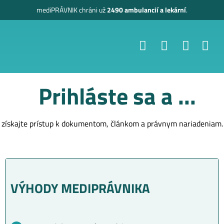
mediPRÁVNIK
chráni už
2490 ambulancií a lekární
.
Prihláste sa a ...
získajte prístup k dokumentom, článkom a právnym nariadeniam.
VÝHODY MEDIPRÁVNIKA