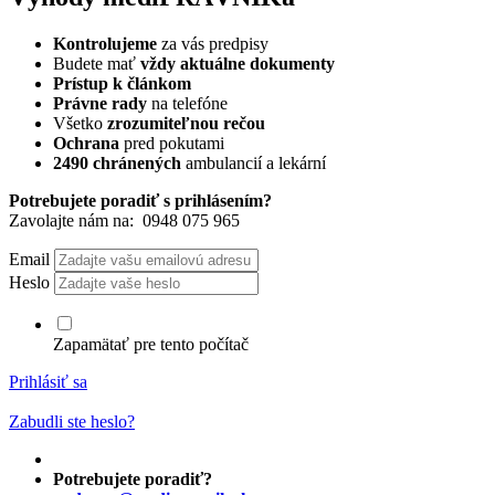
Kontrolujeme
za vás predpisy
Budete mať
vždy aktuálne dokumenty
Prístup k článkom
Právne rady
na telefóne
Všetko
zrozumiteľnou rečou
Ochrana
pred pokutami
2490 chránených
ambulancií a lekární
Potrebujete poradiť s prihlásením?
Zavolajte nám na:
0948 075 965
Email
Heslo
Zapamätať pre tento počítač
Prihlásiť sa
Zabudli ste heslo?
Potrebujete poradiť?