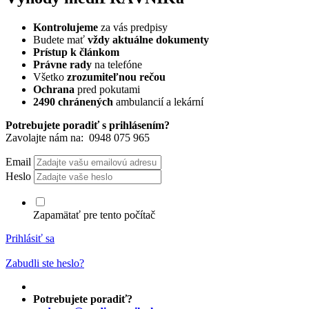
Kontrolujeme
za vás predpisy
Budete mať
vždy aktuálne dokumenty
Prístup k článkom
Právne rady
na telefóne
Všetko
zrozumiteľnou rečou
Ochrana
pred pokutami
2490 chránených
ambulancií a lekární
Potrebujete poradiť s prihlásením?
Zavolajte nám na:
0948 075 965
Email
Heslo
Zapamätať pre tento počítač
Prihlásiť sa
Zabudli ste heslo?
Potrebujete poradiť?