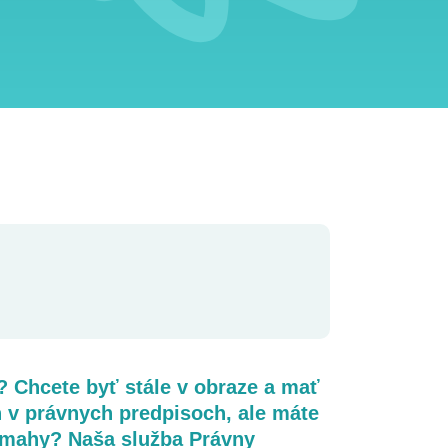
? Chcete byť stále v obraze a mať
 v právnych predpisoch, ale máte
 námahy? Naša služba Právny