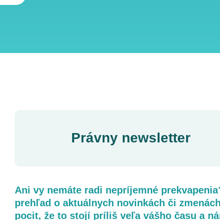
Právny newsletter
Ani vy nemáte radi nepríjemné prekvapenia
prehľad o aktuálnych novinkách či zmenách
pocit, že to stojí príliš veľa vášho času a