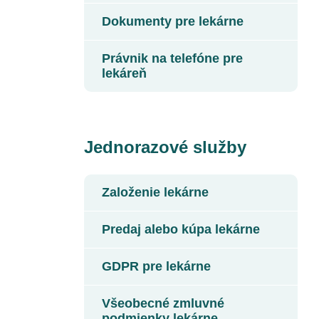
Dokumenty pre lekárne
Právnik na telefóne pre
lekáreň
Jednorazové služby
Založenie lekárne
Predaj alebo kúpa lekárne
GDPR pre lekárne
Všeobecné zmluvné
podmienky lekárne