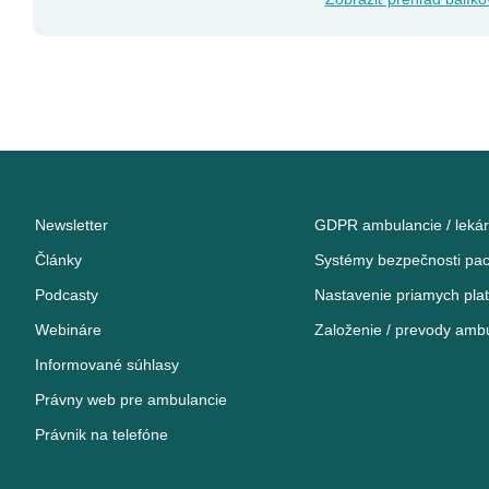
Newsletter
GDPR ambulancie / leká
Články
Systémy bezpečnosti paci
Podcasty
Nastavenie priamych plat
Webináre
Založenie / prevody ambu
Informované súhlasy
Právny web pre ambulancie
Právnik na telefóne