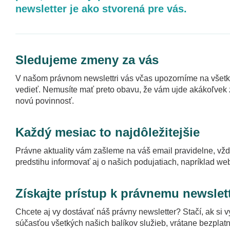
newsletter je ako stvorená pre vás.
Sledujeme zmeny za vás
V našom právnom newslettri vás včas upozorníme na všetko
vedieť. Nemusíte mať preto obavu, že vám ujde akákoľvek z
novú povinnosť.
Každý mesiac to najdôležitejšie
Právne aktuality vám zašleme na váš email pravidelne, vž
predstihu informovať aj o našich podujatiach, napríklad we
Získajte prístup k právnemu newslet
Chcete aj vy dostávať náš právny newsletter? Stačí, ak si v
súčasťou všetkých našich balíkov služieb, vrátane bezplat